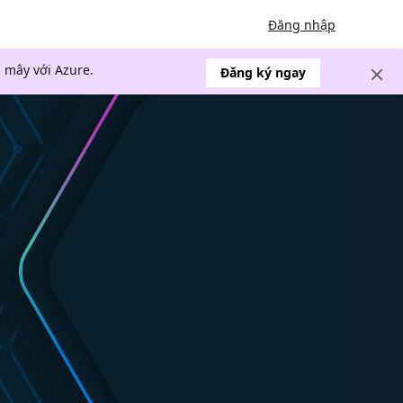
Đăng nhập
 mây với Azure.
Đăng ký ngay