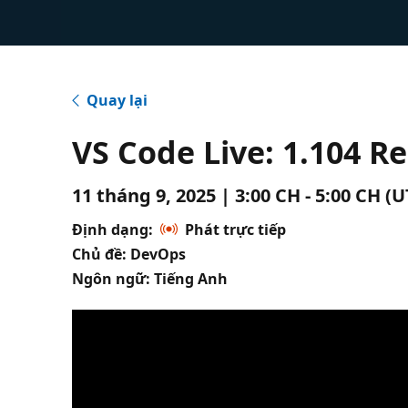
Quay lại
VS Code Live: 1.104 R
11 tháng 9, 2025 | 3:00 CH - 5:00 CH (
Định dạng:
Phát trực tiếp
Chủ đề: DevOps
Ngôn ngữ: Tiếng Anh