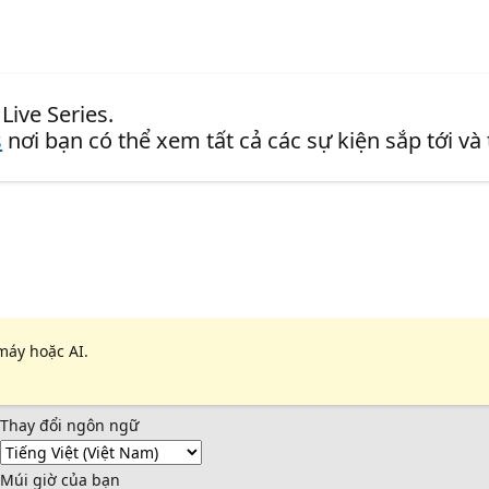
Live Series.
s
nơi bạn có thể xem tất cả các sự kiện sắp tới và
máy hoặc AI.
Thay đổi ngôn ngữ
Múi giờ của bạn