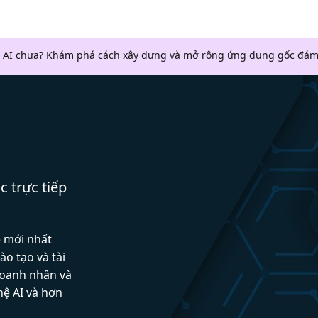
 AI chưa? Khám phá cách xây dựng và mở rộng ứng dụng gốc đám
c trực tiếp
ệ mới nhất
ào tạo và tài
doanh nhân và
hệ AI và hơn