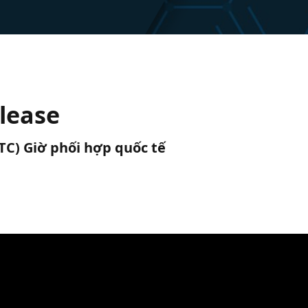
elease
UTC) Giờ phối hợp quốc tế