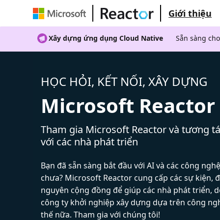
Giới thiệu
Xây dựng ứng dụng Cloud Native
Sẵn sàng cho
HỌC HỎI, KẾT NỐI, XÂY DỰNG
Microsoft Reactor
Tham gia Microsoft Reactor và tương tá
với các nhà phát triển
Bạn đã sẵn sàng bắt đầu với AI và các công ngh
chưa? Microsoft Reactor cung cấp các sự kiện, đ
nguyên cộng đồng để giúp các nhà phát triển, 
công ty khởi nghiệp xây dựng dựa trên công ng
thế nữa. Tham gia với chúng tôi!