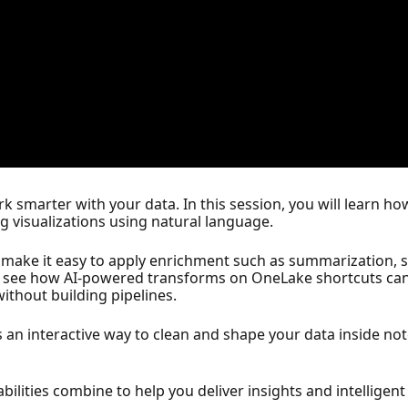
rk smarter with your data. In this session, you will learn ho
g visualizations using natural language.
 make it easy to apply enrichment such as summarization, s
also see how AI-powered transforms on OneLake shortcuts can 
without building pipelines.
s an interactive way to clean and shape your data inside n
ilities combine to help you deliver insights and intelligent