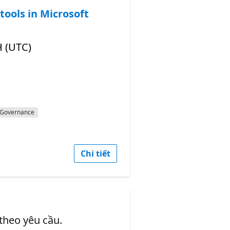
tools in Microsoft
H (UTC)
Governance
Chi tiết
 theo yêu cầu.