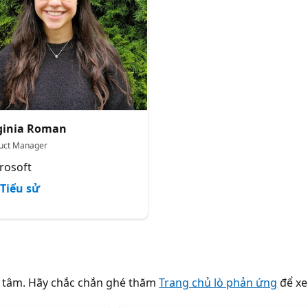
ginia Roman
uct Manager
rosoft
Tiểu sử
n tâm. Hãy chắc chắn ghé thăm
Trang chủ lò phản ứng
để xe