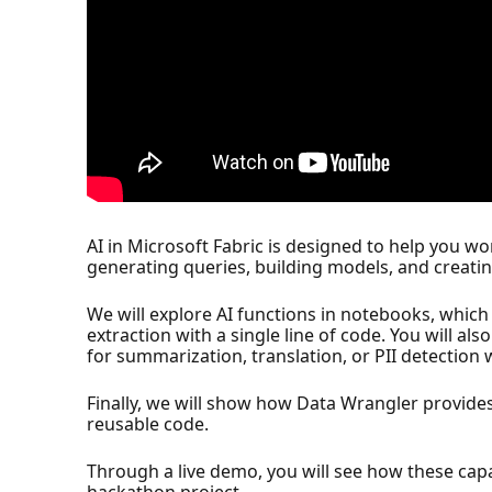
AI in Microsoft Fabric is designed to help you wo
generating queries, building models, and creatin
We will explore AI functions in notebooks, which
extraction with a single line of code. You will 
for summarization, translation, or PII detection 
Finally, we will show how Data Wrangler provide
reusable code.
Through a live demo, you will see how these capab
hackathon project.