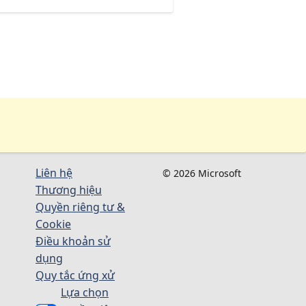
Liên hệ
© 2026 Microsoft
Thương hiệu
Quyền riêng tư &
Cookie
Điều khoản sử
dụng
Quy tắc ứng xử
Lựa chọn