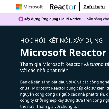
Giới thiệu
Xây dựng ứng dụng Cloud Native
Sẵn sàng cho
HỌC HỎI, KẾT NỐI, XÂY DỰNG
Microsoft Reactor
Tham gia Microsoft Reactor và tương tá
với các nhà phát triển
Bạn đã sẵn sàng bắt đầu với AI và các công ngh
chưa? Microsoft Reactor cung cấp các sự kiện, đ
nguyên cộng đồng để giúp các nhà phát triển, 
công ty khởi nghiệp xây dựng dựa trên công ng
thế nữa. Tham gia với chúng tôi!