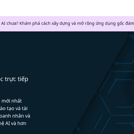
 AI chưa? Khám phá cách xây dựng và mở rộng ứng dụng gốc đám
c trực tiếp
ệ mới nhất
ào tạo và tài
doanh nhân và
hệ AI và hơn