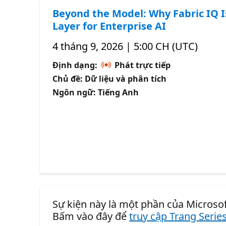
Beyond the Model: Why Fabric IQ I
Layer for Enterprise AI
4 tháng 9, 2026 | 5:00 CH (UTC)
Định dạng:
Phát trực tiếp
Chủ đề: Dữ liệu và phân tích
Ngôn ngữ: Tiếng Anh
Sự kiện này là một phần của Microso
Bấm vào đây để
truy cập Trang Serie