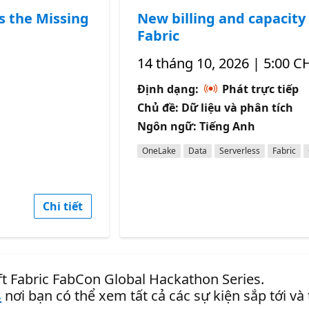
s the Missing
New billing and capacity 
Fabric
14 tháng 10, 2026 | 5:00 C
Định dạng:
Phát trực tiếp
Chủ đề: Dữ liệu và phân tích
Ngôn ngữ: Tiếng Anh
OneLake
Data
Serverless
Fabric
Chi tiết
ft Fabric FabCon Global Hackathon Series.
s
nơi bạn có thể xem tất cả các sự kiện sắp tới và