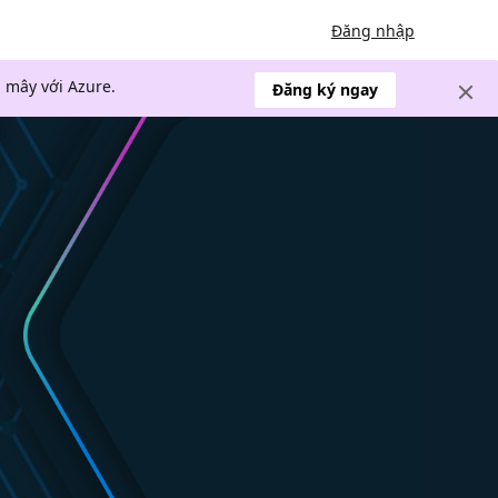
Đăng nhập
 mây với Azure.
Đăng ký ngay