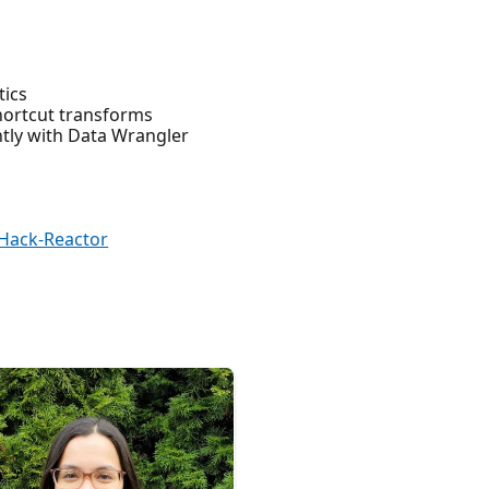
tics
hortcut transforms
ntly with Data Wrangler
Hack-Reactor