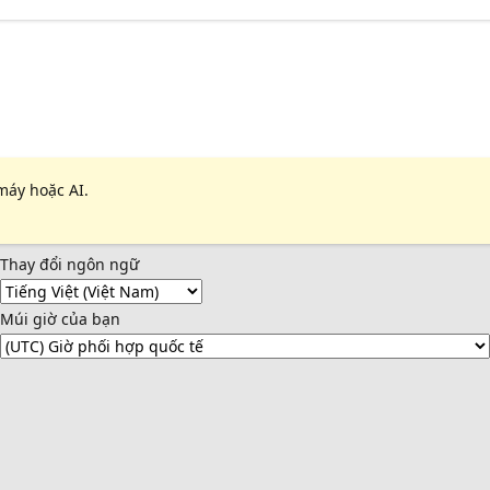
máy hoặc AI.
Thay đổi ngôn ngữ
Múi giờ của bạn