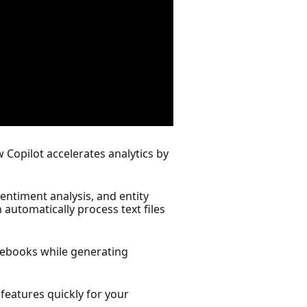
w Copilot accelerates analytics by
entiment analysis, and entity
automatically process text files
otebooks while generating
 features quickly for your