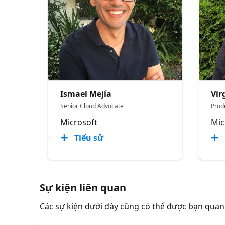
Ismael Mejía
Vir
Senior Cloud Advocate
Prod
Microsoft
Mic
Tiểu sử
Sự kiện liên quan
Các sự kiện dưới đây cũng có thể được bạn qua