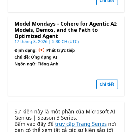
Chi tiết
Model Mondays - Cohere for Agentic AI:
Models, Demos, and the Path to
Optimized Agent
17 tháng 8, 2026 | 5:30 CH (UTC)
Định dạng:
Phát trực tiếp
Chủ đề: Ứng dụng AI
Ngôn ngữ: Tiếng Anh
Chi tiết
Sự kiện này là một phần của Microsoft AI
Genius | Season 3 Series.
Bấm vào đây để
truy cập Trang Series
nơi
bạn có thể xem tất cả các sự kiện sắp tới