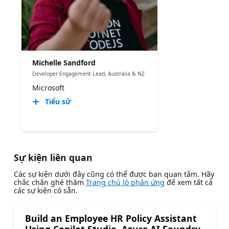
Michelle Sandford
Developer Engagement Lead, Australia & NZ
Microsoft
Tiểu sử
Sự kiện liên quan
Các sự kiện dưới đây cũng có thể được bạn quan tâm. Hãy
chắc chắn ghé thăm
Trang chủ lò phản ứng
để xem tất cả
các sự kiện có sẵn.
Build an Employee HR Policy Assistant