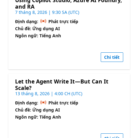
Using Copilot Studio, Azure AI Foundry,
and RA
7 tháng 8, 2026 | 9:30 SA (UTC)
Định dạng:
Phát trực tiếp
Chủ đề: Ứng dụng AI
Ngôn ngữ: Tiếng Anh
Chi tiết
Let the Agent Write It—But Can It
Scale?
13 tháng 8, 2026 | 4:00 CH (UTC)
Định dạng:
Phát trực tiếp
Chủ đề: Ứng dụng AI
Ngôn ngữ: Tiếng Anh