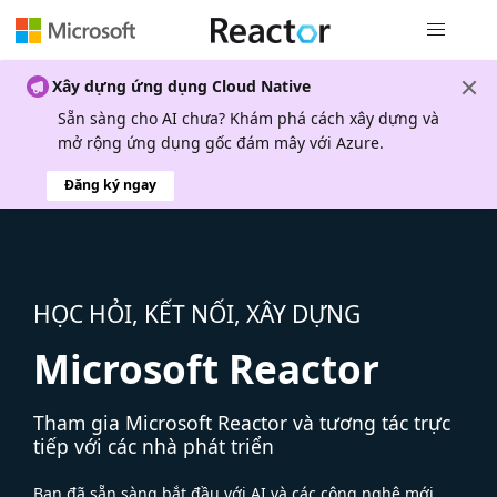
Điều hướn
Xây dựng ứng dụng Cloud Native
Sẵn sàng cho AI chưa? Khám phá cách xây dựng và
mở rộng ứng dụng gốc đám mây với Azure.
Đăng ký ngay
HỌC HỎI, KẾT NỐI, XÂY DỰNG
Microsoft Reactor
Tham gia Microsoft Reactor và tương tác trực
tiếp với các nhà phát triển
Bạn đã sẵn sàng bắt đầu với AI và các công nghệ mới