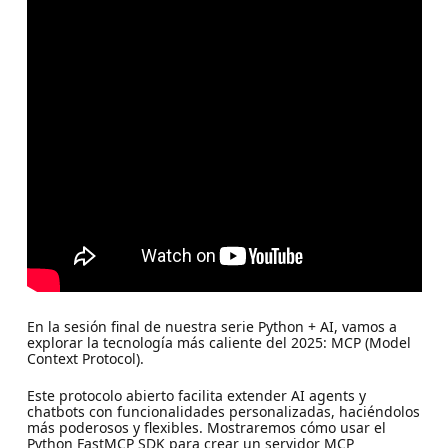
En la sesión final de nuestra serie Python + AI, vamos a
explorar la tecnología más caliente del 2025: MCP (Model
Context Protocol).
Este protocolo abierto facilita extender AI agents y
chatbots con funcionalidades personalizadas, haciéndolos
más poderosos y flexibles. Mostraremos cómo usar el
Python FastMCP SDK para crear un servidor MCP