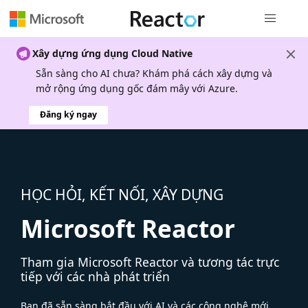
Điều hướn
Xây dựng ứng dụng Cloud Native
Sẵn sàng cho AI chưa? Khám phá cách xây dựng và
mở rộng ứng dụng gốc đám mây với Azure.
Đăng ký ngay
HỌC HỎI, KẾT NỐI, XÂY DỰNG
Microsoft Reactor
Tham gia Microsoft Reactor và tương tác trực
tiếp với các nhà phát triển
Bạn đã sẵn sàng bắt đầu với AI và các công nghệ mới