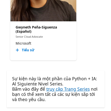
Gwyneth Peña-Siguenza
(Español)
Senior Cloud Advocate
Microsoft
Tiểu sử
Sự kiện này là một phần của Python + IA:
Al Siguiente Nivel Series.
Bấm vào đây để
truy cập Trang Series
nơi
bạn có thể xem tất cả các sự kiện sắp tới
và theo yêu cầu.