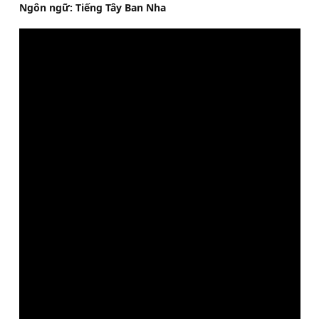
Ngôn ngữ: Tiếng Tây Ban Nha