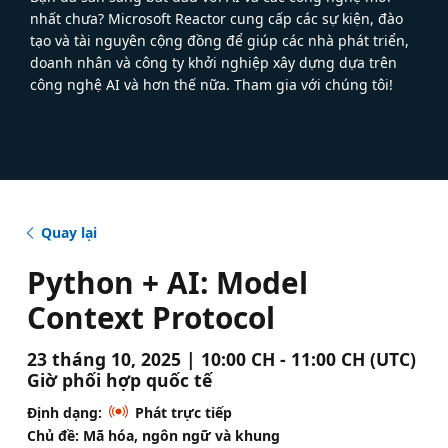
nhất chưa? Microsoft Reactor cung cấp các sự kiện, đào
tạo và tài nguyên cộng đồng để giúp các nhà phát triển,
doanh nhân và công ty khởi nghiệp xây dựng dựa trên
công nghệ AI và hơn thế nữa. Tham gia với chúng tôi!
Quay lại
Python + AI: Model
Context Protocol
23 tháng 10, 2025 | 10:00 CH - 11:00 CH (UTC)
Giờ phối hợp quốc tế
Định dạng:
Phát trực tiếp
Chủ đề: Mã hóa, ngôn ngữ và khung