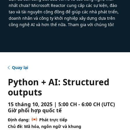
nhất chưa? Microsoft Reactor cung cấp các sự kiện, đào
tạo và tài nguyên cộng đồng để giúp các nhà phát triển,
doanh nhân và công ty khởi nghiệp xây dựng dựa trên
công nghệ AI và hơn thế nữa. Tham gia với chúng tôi!
Quay lại
Python + AI: Structured
outputs
15 tháng 10, 2025 | 5:00 CH - 6:00 CH (UTC)
Giờ phối hợp quốc tế
Định dạng:
Phát trực tiếp
Chủ đề: Mã hóa, ngôn ngữ và khung