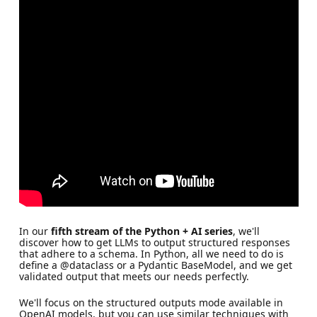
In our
fifth stream of the Python + AI series
, we'll
discover how to get LLMs to output structured responses
that adhere to a schema. In Python, all we need to do is
define a @dataclass or a Pydantic BaseModel, and we get
validated output that meets our needs perfectly.
We'll focus on the structured outputs mode available in
OpenAI models, but you can use similar techniques with