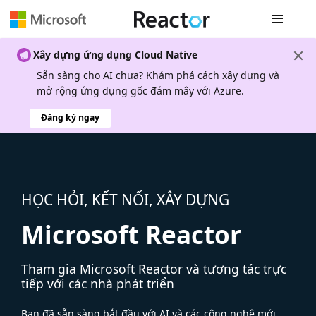
Điều hướn
Xây dựng ứng dụng Cloud Native
Sẵn sàng cho AI chưa? Khám phá cách xây dựng và
mở rộng ứng dụng gốc đám mây với Azure.
Đăng ký ngay
HỌC HỎI, KẾT NỐI, XÂY DỰNG
Microsoft Reactor
Tham gia Microsoft Reactor và tương tác trực
tiếp với các nhà phát triển
Bạn đã sẵn sàng bắt đầu với AI và các công nghệ mới