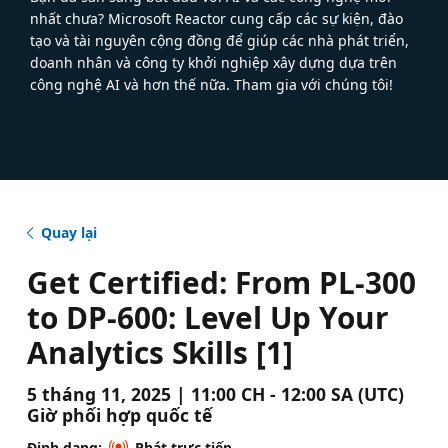
nhất chưa? Microsoft Reactor cung cấp các sự kiện, đào
tạo và tài nguyên cộng đồng để giúp các nhà phát triển,
doanh nhân và công ty khởi nghiệp xây dựng dựa trên
công nghệ AI và hơn thế nữa. Tham gia với chúng tôi!
Quay lại
Get Certified: From PL-300
to DP-600: Level Up Your
Analytics Skills [1]
5 tháng 11, 2025 | 11:00 CH - 12:00 SA (UTC)
Giờ phối hợp quốc tế
Định dạng:
Phát trực tiếp