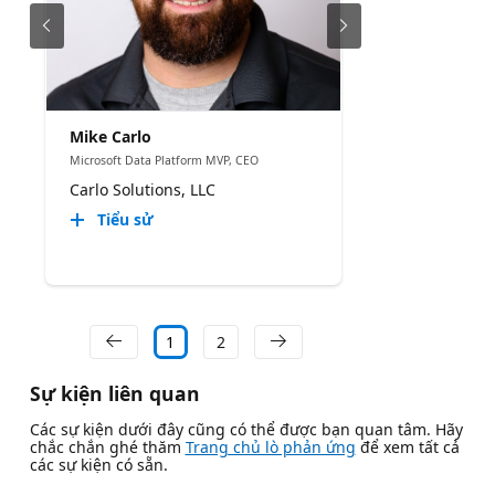
Mike Carlo
Microsoft Data Platform MVP, CEO
Carlo Solutions, LLC
Tiểu sử
1
2
Sự kiện liên quan
Các sự kiện dưới đây cũng có thể được bạn quan tâm. Hãy
chắc chắn ghé thăm
Trang chủ lò phản ứng
để xem tất cả
các sự kiện có sẵn.