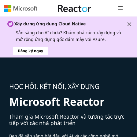
Điều hướn
Xây dựng ứng dụng Cloud Native
Sẵn sàng cho AI chưa? Khám phá cách xây dựng và
mở rộng ứng dụng gốc đám mây với Azure.
Đăng ký ngay
HỌC HỎI, KẾT NỐI, XÂY DỰNG
Microsoft Reactor
Tham gia Microsoft Reactor và tương tác trực
tiếp với các nhà phát triển
Bạn đã sẵn sàng bắt đầu với AI và các công nghệ mới