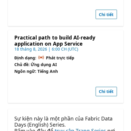
Chi tiết
Practical path to build AI-ready
application on App Service
18 tháng 8, 2026 | 6:00 CH (UTC)
Định dạng:
Phát trực tiếp
Chủ đề: Ứng dụng AI
Ngôn ngữ: Tiếng Anh
Chi tiết
Sự kiện này là một phần của Fabric Data
Days (English) Series.
Bấm vào đây để
truy cập Trang Series
nơi