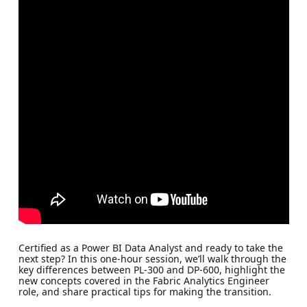
Certified as a Power BI Data Analyst and ready to take the
next step? In this one-hour session, we’ll walk through the
key differences between PL-300 and DP-600, highlight the
new concepts covered in the Fabric Analytics Engineer
role, and share practical tips for making the transition.