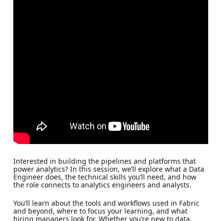
Interested in building the pipelines and platforms that
power analytics? In this session, we’ll explore what a Data
Engineer does, the technical skills you’ll need, and how
the role connects to analytics engineers and analysts.
You’ll learn about the tools and workflows used in Fabric
and beyond, where to focus your learning, and what
hiring managers look for. Whether you’re new to data,