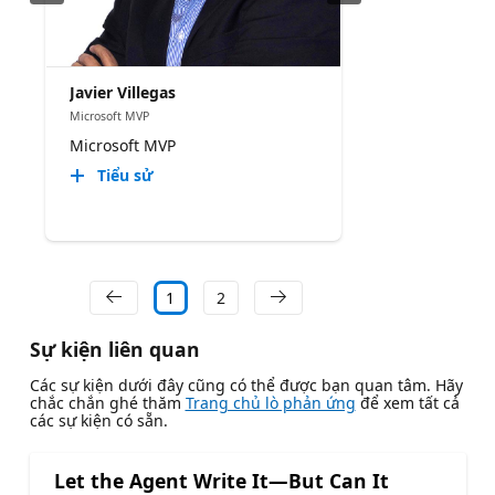
Javier Villegas
Microsoft MVP
Microsoft MVP
Tiểu sử
1
2
Sự kiện liên quan
Các sự kiện dưới đây cũng có thể được bạn quan tâm. Hãy
chắc chắn ghé thăm
Trang chủ lò phản ứng
để xem tất cả
các sự kiện có sẵn.
Let the Agent Write It—But Can It