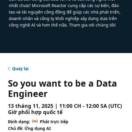
nhất chưa? Microsoft Reactor cung cấp các sự kiện, đào
tạo và tài nguyên cộng đồng để giúp các nhà phát triển,
doanh nhân và công ty khởi nghiệp xây dựng dựa trên
công nghệ AI và hơn thế nữa. Tham gia với chúng tôi!
Quay lại
So you want to be a Data
Engineer
13 tháng 11, 2025 | 11:00 CH - 12:00 SA (UTC)
Giờ phối hợp quốc tế
Định dạng:
Phát trực tiếp
Chủ đề: Ứng dụng AI