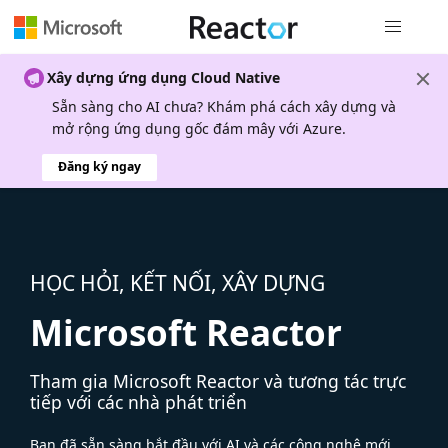
Điều hướn
Xây dựng ứng dụng Cloud Native
Sẵn sàng cho AI chưa? Khám phá cách xây dựng và
mở rộng ứng dụng gốc đám mây với Azure.
Đăng ký ngay
HỌC HỎI, KẾT NỐI, XÂY DỰNG
Microsoft Reactor
Tham gia Microsoft Reactor và tương tác trực
tiếp với các nhà phát triển
Bạn đã sẵn sàng bắt đầu với AI và các công nghệ mới