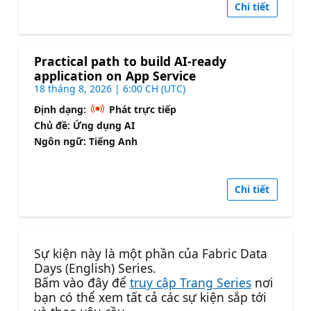
Chi tiết
Practical path to build AI-ready
application on App Service
18 tháng 8, 2026 | 6:00 CH (UTC)
Định dạng:
Phát trực tiếp
Chủ đề: Ứng dụng AI
Ngôn ngữ: Tiếng Anh
Chi tiết
Sự kiện này là một phần của Fabric Data
Days (English) Series.
Bấm vào đây để
truy cập Trang Series
nơi
bạn có thể xem tất cả các sự kiện sắp tới