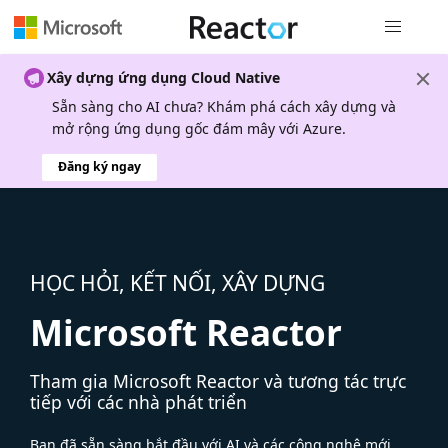
Điều hướn
Xây dựng ứng dụng Cloud Native
Sẵn sàng cho AI chưa? Khám phá cách xây dựng và
mở rộng ứng dụng gốc đám mây với Azure.
Đăng ký ngay
HỌC HỎI, KẾT NỐI, XÂY DỰNG
Microsoft Reactor
Tham gia Microsoft Reactor và tương tác trực
tiếp với các nhà phát triển
Bạn đã sẵn sàng bắt đầu với AI và các công nghệ mới