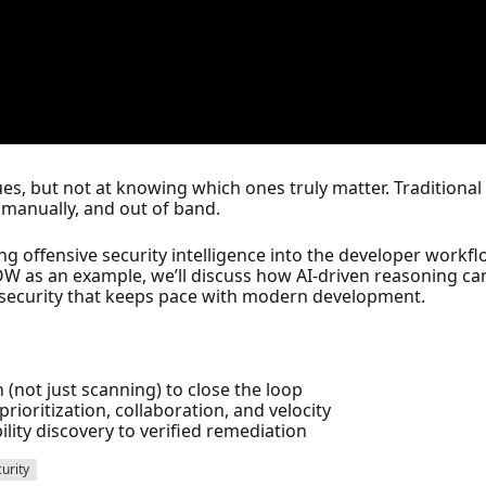
es, but not at knowing which ones truly matter. Traditional 
, manually, and out of band.
ing offensive security intelligence into the developer workflo
OW as an example, we’ll discuss how AI-driven reasoning c
ed security that keeps pace with modern development.
(not just scanning) to close the loop
rioritization, collaboration, and velocity
lity discovery to verified remediation
urity