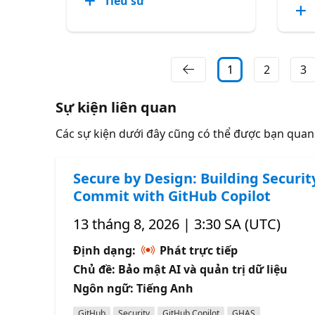
Tiểu sử
1
2
3
Sự kiện liên quan
Các sự kiện dưới đây cũng có thể được bạn qua
Secure by Design: Building Securit
Commit with GitHub Copilot
13 tháng 8, 2026 | 3:30 SA (UTC)
Định dạng:
Phát trực tiếp
Chủ đề: Bảo mật AI và quản trị dữ liệu
Ngôn ngữ: Tiếng Anh
GitHub
Security
GitHub Copilot
GHAS