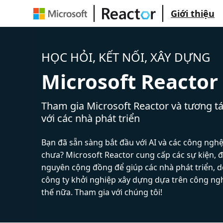
Giới thiệu
HỌC HỎI, KẾT NỐI, XÂY DỰNG
Microsoft Reactor
Tham gia Microsoft Reactor và tương tá
với các nhà phát triển
Bạn đã sẵn sàng bắt đầu với AI và các công ngh
chưa? Microsoft Reactor cung cấp các sự kiện, đ
nguyên cộng đồng để giúp các nhà phát triển, 
công ty khởi nghiệp xây dựng dựa trên công ng
thế nữa. Tham gia với chúng tôi!