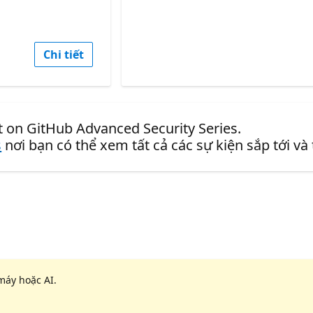
Chi tiết
t on GitHub Advanced Security Series.
s
nơi bạn có thể xem tất cả các sự kiện sắp tới và
máy hoặc AI.