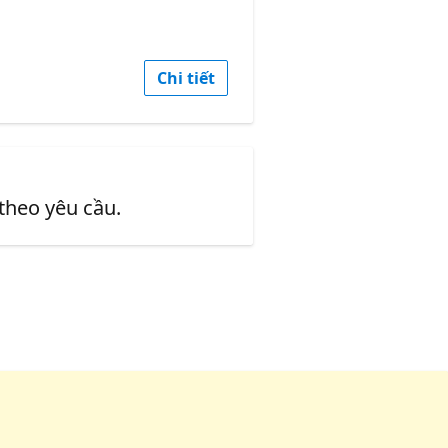
Chi tiết
 theo yêu cầu.