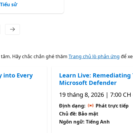
Tiểu sử
Tiểu sử
n tâm. Hãy chắc chắn ghé thăm
Trang chủ lò phản ứng
để xe
y into Every
Learn Live: Remediating
Microsoft Defender
19 tháng 8, 2026 | 7:00 CH
Định dạng:
Phát trực tiếp
Chủ đề: Bảo mật
Ngôn ngữ: Tiếng Anh