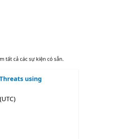
m tất cả các sự kiện có sẵn.
 Threats using
 (UTC)