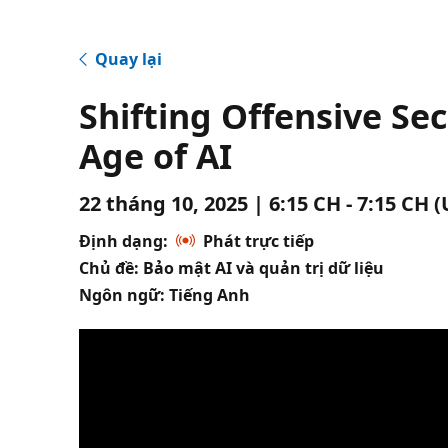
Quay lại
Shifting Offensive Se
Age of AI
22 tháng 10, 2025 | 6:15 CH - 7:15 CH 
Định dạng:
Phát trực tiếp
Chủ đề: Bảo mật AI và quản trị dữ liệu
Ngôn ngữ: Tiếng Anh