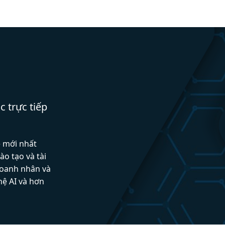
c trực tiếp
ệ mới nhất
ào tạo và tài
doanh nhân và
hệ AI và hơn