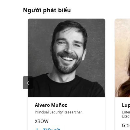
Người phát biểu
Alvaro Muñoz
Lup
Principal Security Researcher
Enter
Exec
XBOW
Git