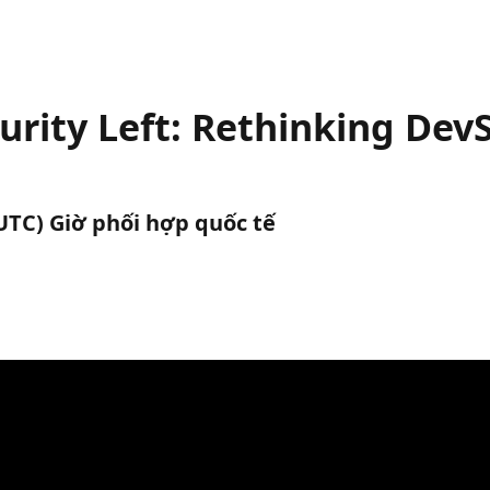
curity Left: Rethinking Dev
(UTC) Giờ phối hợp quốc tế