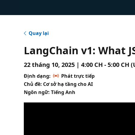
Quay lại
LangChain v1: What J
22 tháng 10, 2025 | 4:00 CH - 5:00 CH 
Định dạng:
Phát trực tiếp
Chủ đề: Cơ sở hạ tầng cho AI
Ngôn ngữ: Tiếng Anh