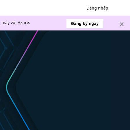
Đăng nhập
 mây với Azure.
Đăng ký ngay