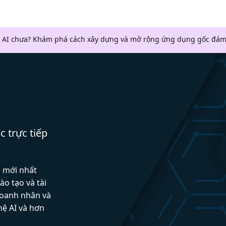
 AI chưa? Khám phá cách xây dựng và mở rộng ứng dụng gốc đám
c trực tiếp
ệ mới nhất
ào tạo và tài
doanh nhân và
hệ AI và hơn