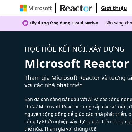
Giới thiệu
Xây dựng ứng dụng Cloud Native
Sẵn sàng cho
HỌC HỎI, KẾT NỐI, XÂY DỰNG
Microsoft Reactor
Tham gia Microsoft Reactor và tương tá
với các nhà phát triển
Bạn đã sẵn sàng bắt đầu với AI và các công ngh
chưa? Microsoft Reactor cung cấp các sự kiện, đ
nguyên cộng đồng để giúp các nhà phát triển, 
công ty khởi nghiệp xây dựng dựa trên công ng
thế nữa. Tham gia với chúng tôi!