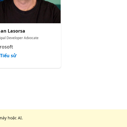
an Lasorsa
cipal Developer Advocate
rosoft
Tiểu sử
máy hoặc AI.