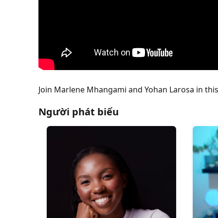
Join Marlene Mhangami and Yohan Larosa in this 
Người phát biểu