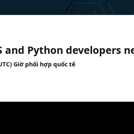
S and Python developers n
(UTC) Giờ phối hợp quốc tế