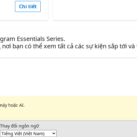
Chi tiết
gram Essentials Series.
s
nơi bạn có thể xem tất cả các sự kiện sắp tới và
máy hoặc AI.
Thay đổi ngôn ngữ