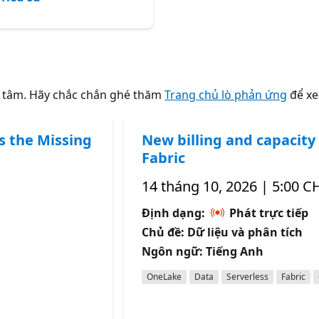
n tâm. Hãy chắc chắn ghé thăm
Trang chủ lò phản ứng
để xe
s the Missing
New billing and capacity 
Fabric
14 tháng 10, 2026 | 5:00 C
Định dạng:
Phát trực tiếp
Chủ đề: Dữ liệu và phân tích
Ngôn ngữ: Tiếng Anh
OneLake
Data
Serverless
Fabric