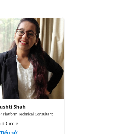
ushti Shah
r Platform Technical Consultant
id Circle
Tiểu sử