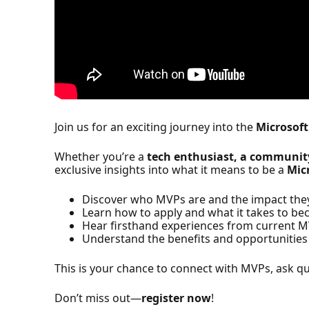
Join us for an exciting journey into the
Microsof
Whether you’re a
tech enthusiast, a communit
exclusive insights into what it means to be a
Mic
Discover who MVPs are and the impact th
Learn how to apply and what it takes to b
Hear firsthand experiences from current MV
Understand the benefits and opportunities 
This is your chance to connect with MVPs, ask que
Don’t miss out—
register now
!