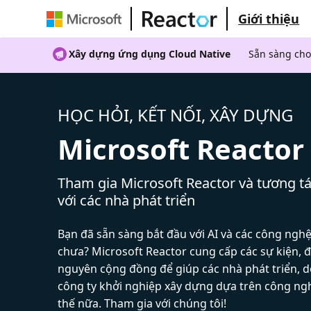
Giới thiệu
Xây dựng ứng dụng Cloud Native
Sẵn sàng cho
HỌC HỎI, KẾT NỐI, XÂY DỰNG
Microsoft Reactor
Tham gia Microsoft Reactor và tương tá
với các nhà phát triển
Bạn đã sẵn sàng bắt đầu với AI và các công ngh
chưa? Microsoft Reactor cung cấp các sự kiện, đ
nguyên cộng đồng để giúp các nhà phát triển, 
công ty khởi nghiệp xây dựng dựa trên công ng
thế nữa. Tham gia với chúng tôi!