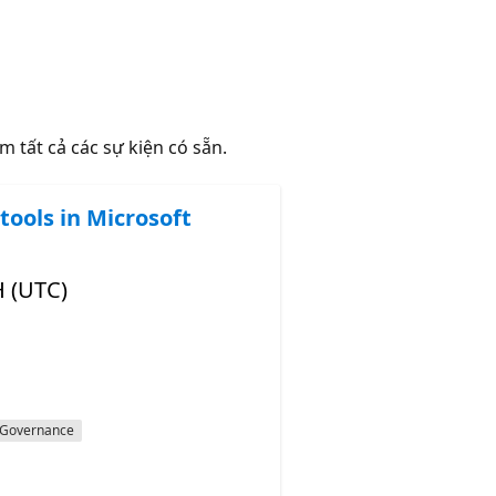
m tất cả các sự kiện có sẵn.
tools in Microsoft
H (UTC)
Governance