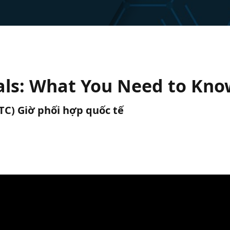
als: What You Need to Kno
UTC) Giờ phối hợp quốc tế