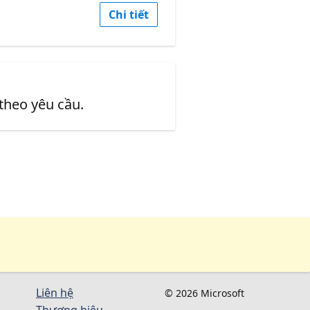
Chi tiết
 theo yêu cầu.
Liên hệ
© 2026 Microsoft
Thương hiệu