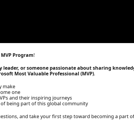
t MVP Program
!
y leader, or someone passionate about sharing knowled
rosoft Most Valuable Professional (MVP)
.
ey make
ecome one
Ps and their inspiring journeys
of being part of this global community
stions, and take your first step toward becoming a part of 