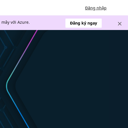
Đăng nhập
 mây với Azure.
Đăng ký ngay