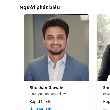
Người phát biểu
Bhushan Gawale
Shr
Cloud Architect and Fellow
Powe
Rapid Circle
Rap
Tiểu sử