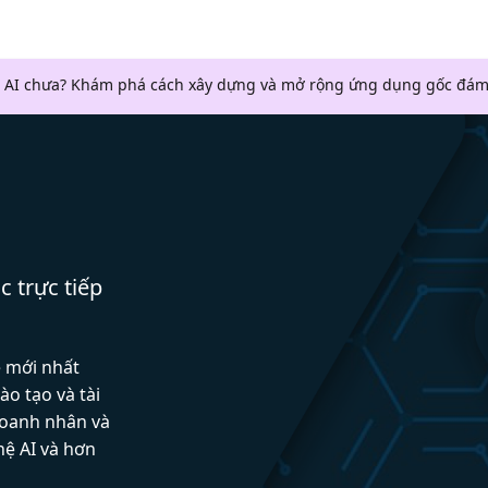
 AI chưa? Khám phá cách xây dựng và mở rộng ứng dụng gốc đám
c trực tiếp
ệ mới nhất
ào tạo và tài
doanh nhân và
hệ AI và hơn