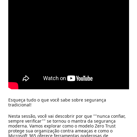
Esqueça tudo o que você sabe sobre segurança
tradicional!
Nesta sessão, você vai descobrir por que ""nunca confiar,
sempre verificar"" se tornou o mantra da segurança
moderna. Vamos explorar como o modelo Zero Trust
protege sua organização contra ameaças e como o
Microsoft 365 oferece ferramentas poderosas de