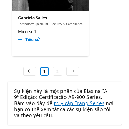
Gabriela Salles
Technology Specialist - Security & Compliance
Microsoft
Tiểu sử
1
2
Sự kiện này là một phần của Elas na IA |
9ª Edição: Certificação AB-900 Series.
Bấm vào đây để
truy cập Trang Series
nơi
bạn có thể xem tất cả các sự kiện sắp tới
và theo yêu cầu.