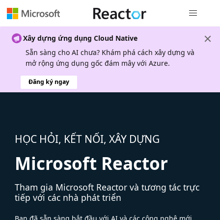
Điều hướn
Xây dựng ứng dụng Cloud Native
Sẵn sàng cho AI chưa? Khám phá cách xây dựng và
mở rộng ứng dụng gốc đám mây với Azure.
Đăng ký ngay
HỌC HỎI, KẾT NỐI, XÂY DỰNG
Microsoft Reactor
Tham gia Microsoft Reactor và tương tác trực
tiếp với các nhà phát triển
Bạn đã sẵn sàng bắt đầu với AI và các công nghệ mới