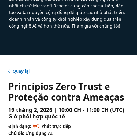
nhất chưa? Microsoft Reactor cung cấp các sự kiện, đào
tạo và tài nguyên cộng đồng để giúp các nhà phát triển,
doanh nhân và công ty khởi nghiệp xây dựng dựa trên
công nghệ AI và hơn thế nữa. Tham gia với chúng tôi!
Quay lại
Princípios Zero Trust e
Proteção contra Ameaças
19 tháng 2, 2026 | 10:00 CH - 11:00 CH (UTC)
Giờ phối hợp quốc tế
Định dạng:
Phát trực tiếp
Chủ đề: Ứng dụng AI