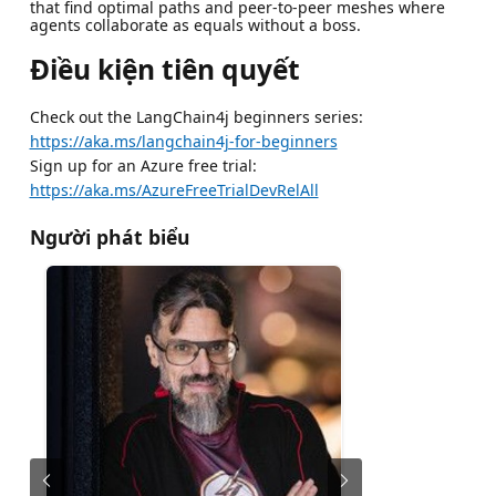
that find optimal paths and peer-to-peer meshes where
agents collaborate as equals without a boss.
Điều kiện tiên quyết
Check out the LangChain4j beginners series:
https://aka.ms/langchain4j-for-beginners
Sign up for an Azure free trial:
https://aka.ms/AzureFreeTrialDevRelAll
Người phát biểu