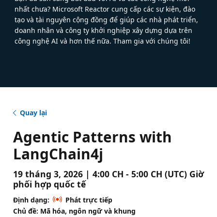
nhất chưa? Microsoft Reactor cung cấp các sự kiện, đào
tạo và tài nguyên cộng đồng để giúp các nhà phát triển,
doanh nhân và công ty khởi nghiệp xây dựng dựa trên
công nghệ AI và hơn thế nữa. Tham gia với chúng tôi!
Quay lại
Agentic Patterns with
LangChain4j
19 tháng 3, 2026 | 4:00 CH - 5:00 CH (UTC) Giờ
phối hợp quốc tế
Định dạng:
Phát trực tiếp
Chủ đề: Mã hóa, ngôn ngữ và khung