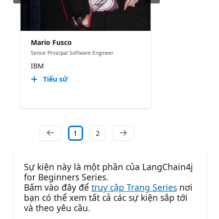
Mario Fusco
Senior Principal Software Engineer
IBM
Tiểu sử
1
2
Sự kiện này là một phần của LangChain4j
for Beginners Series.
Bấm vào đây để
truy cập Trang Series
nơi
bạn có thể xem tất cả các sự kiện sắp tới
và theo yêu cầu.