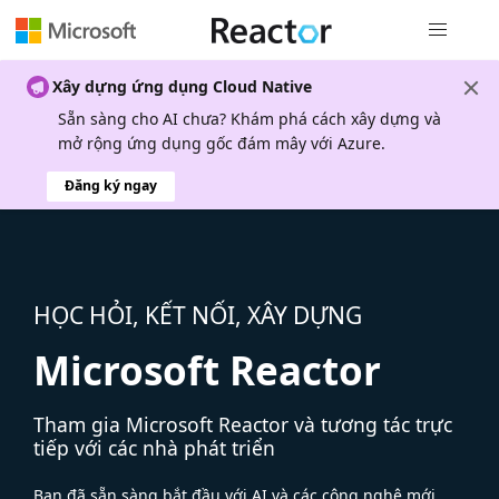
Điều hướn
Xây dựng ứng dụng Cloud Native
Sẵn sàng cho AI chưa? Khám phá cách xây dựng và
mở rộng ứng dụng gốc đám mây với Azure.
Đăng ký ngay
HỌC HỎI, KẾT NỐI, XÂY DỰNG
Microsoft Reactor
Tham gia Microsoft Reactor và tương tác trực
tiếp với các nhà phát triển
Bạn đã sẵn sàng bắt đầu với AI và các công nghệ mới