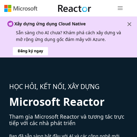
Điều hướn
Xây dựng ứng dụng Cloud Native
Sẵn sàng cho AI chưa? Khám phá cách xây dựng và
mở rộng ứng dụng gốc đám mây với Azure.
Đăng ký ngay
HỌC HỎI, KẾT NỐI, XÂY DỰNG
Microsoft Reactor
Tham gia Microsoft Reactor và tương tác trực
tiếp với các nhà phát triển
Bạn đã sẵn sàng bắt đầu với AI và các công nghệ mới