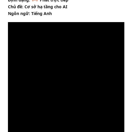
Chủ đề: Cơ sở hạ tầng cho AI
Ngôn ngữ: Tiếng Anh