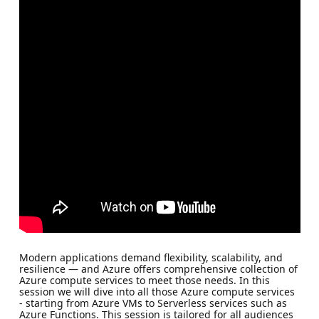
Modern applications demand flexibility, scalability, and
resilience — and Azure offers comprehensive collection of
Azure compute services to meet those needs. In this
session we will dive into all those Azure compute services
- starting from Azure VMs to Serverless services such as
Azure Functions. This session is tailored for all audiences