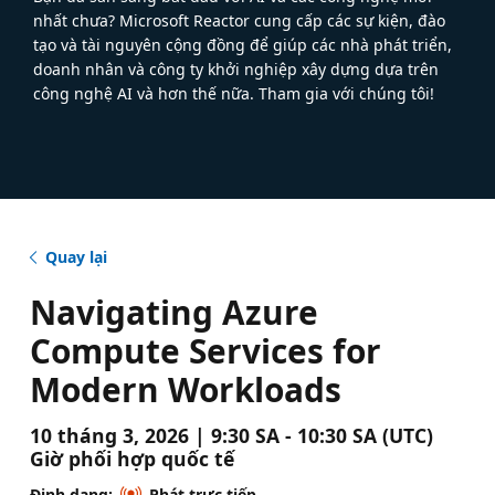
nhất chưa? Microsoft Reactor cung cấp các sự kiện, đào
tạo và tài nguyên cộng đồng để giúp các nhà phát triển,
doanh nhân và công ty khởi nghiệp xây dựng dựa trên
công nghệ AI và hơn thế nữa. Tham gia với chúng tôi!
Quay lại
Navigating Azure
Compute Services for
Modern Workloads
10 tháng 3, 2026 | 9:30 SA - 10:30 SA (UTC)
Giờ phối hợp quốc tế
Định dạng:
Phát trực tiếp