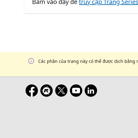
Bấm vào đây để
truy cập Trang Serie
Các phần của trang này có thể được dịch bằng 