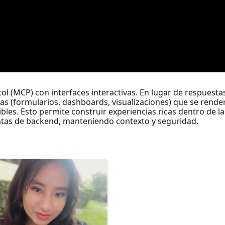
 (MCP) con interfaces interactivas. En lugar de respuestas 
s (formularios, dashboards, visualizaciones) que se rende
es. Esto permite construir experiencias ricas dentro de la
ientas de backend, manteniendo contexto y seguridad.