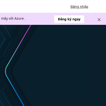
Đăng nhập
 mây với Azure.
Đăng ký ngay