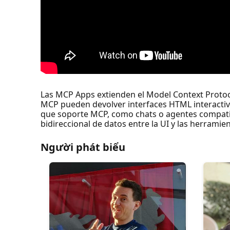
Las MCP Apps extienden el Model Context Protocol
MCP pueden devolver interfaces HTML interactiva
que soporte MCP, como chats o agentes compatibl
bidireccional de datos entre la UI y las herram
Người phát biểu