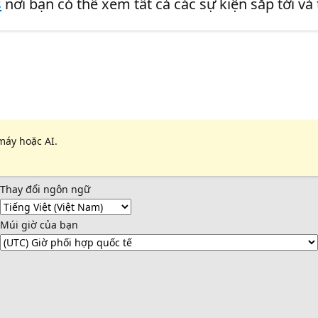
s
nơi bạn có thể xem tất cả các sự kiện sắp tới và
máy hoặc AI.
Thay đổi ngôn ngữ
Múi giờ của bạn