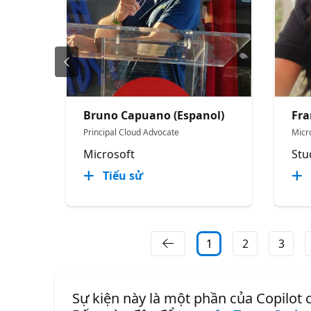
Bruno Capuano (Espanol)
Fra
Principal Cloud Advocate
Micr
Microsoft
Stu
Tiểu sử
1
2
3
Sự kiện này là một phần của Copilot 