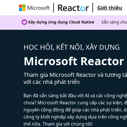
Giới thiệu
Xây dựng ứng dụng Cloud Native
Sẵn sàng cho
HỌC HỎI, KẾT NỐI, XÂY DỰNG
Microsoft Reactor
Tham gia Microsoft Reactor và tương tá
với các nhà phát triển
Bạn đã sẵn sàng bắt đầu với AI và các công ngh
chưa? Microsoft Reactor cung cấp các sự kiện, đ
nguyên cộng đồng để giúp các nhà phát triển, 
công ty khởi nghiệp xây dựng dựa trên công ng
thế nữa. Tham gia với chúng tôi!