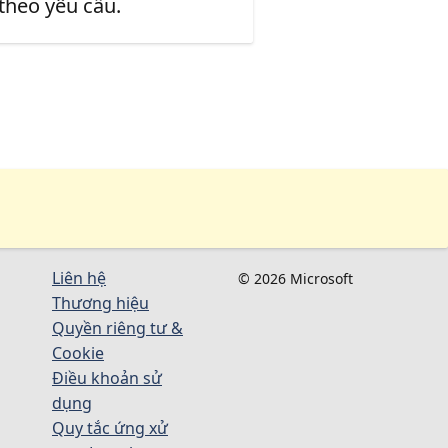
 theo yêu cầu.
Liên hệ
© 2026 Microsoft
Thương hiệu
Quyền riêng tư &
Cookie
Điều khoản sử
dụng
Quy tắc ứng xử