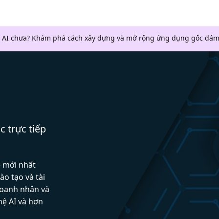
 AI chưa? Khám phá cách xây dựng và mở rộng ứng dụng gốc đám
c trực tiếp
ệ mới nhất
ào tạo và tài
doanh nhân và
hệ AI và hơn