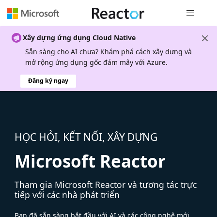
Điều hướn
Xây dựng ứng dụng Cloud Native
Sẵn sàng cho AI chưa? Khám phá cách xây dựng và
mở rộng ứng dụng gốc đám mây với Azure.
Đăng ký ngay
HỌC HỎI, KẾT NỐI, XÂY DỰNG
Microsoft Reactor
Tham gia Microsoft Reactor và tương tác trực
tiếp với các nhà phát triển
Bạn đã sẵn sàng bắt đầu với AI và các công nghệ mới