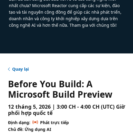
nhất chưa? Microsoft Reactor cung cấp các sự kiện, đào
tạo và tài nguyên cộng đồng để giúp các nhà phát triển,
doanh nhân và công ty khởi nghiệp xây dựng dựa trên
công nghệ AI và hơn thế nữa. Tham gia với chúng tôi!
Quay lại
Before You Build: A
Microsoft Build Preview
12 tháng 5, 2026 | 3:00 CH - 4:00 CH (UTC) Giờ
phối hợp quốc tế
Định dạng:
Phát trực tiếp
Chủ đề: Ứng dụng AI