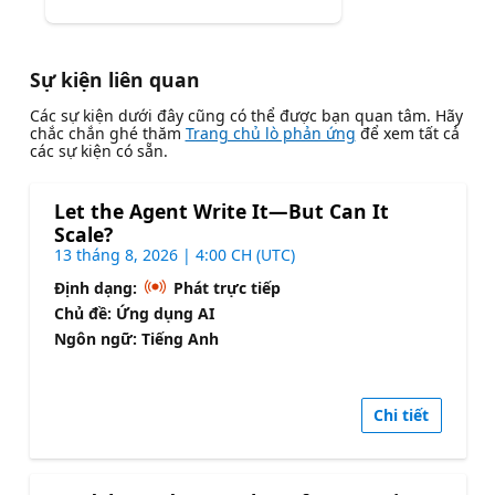
Sự kiện liên quan
Các sự kiện dưới đây cũng có thể được bạn quan tâm. Hãy
chắc chắn ghé thăm
Trang chủ lò phản ứng
để xem tất cả
các sự kiện có sẵn.
Let the Agent Write It—But Can It
Scale?
13 tháng 8, 2026 | 4:00 CH (UTC)
Định dạng:
Phát trực tiếp
Chủ đề: Ứng dụng AI
Ngôn ngữ: Tiếng Anh
Chi tiết