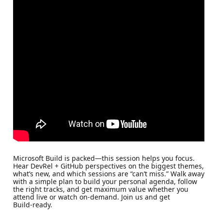
Microsoft Build is packed—this session helps you focus.
Hear DevRel + GitHub perspectives on the biggest themes,
what’s new, and which sessions are “can’t miss.” Walk away
with a simple plan to build your personal agenda, follow
the right tracks, and get maximum value whether you
attend live or watch on‑demand. Join us and get
Build‑ready.