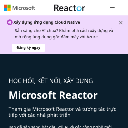
Điều hướn
Xây dựng ứng dụng Cloud Native
Sẵn sàng cho AI chưa? Khám phá cách xây dựng và
mở rộng ứng dụng gốc đám mây với Azure.
Đăng ký ngay
HỌC HỎI, KẾT NỐI, XÂY DỰNG
Microsoft Reactor
Tham gia Microsoft Reactor và tương tác trực
tiếp với các nhà phát triển
Bạn đã sẵn sàng bắt đầu với AI và các công nghệ mới