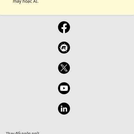
máy hoặc AI.
Thay đổi ngôn ngữ