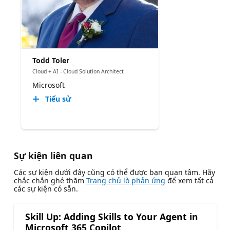
Todd Toler
Cloud + AI - Cloud Solution Architect
Microsoft
Tiểu sử
Sự kiện liên quan
Các sự kiện dưới đây cũng có thể được bạn quan tâm. Hãy
chắc chắn ghé thăm
Trang chủ lò phản ứng
để xem tất cả
các sự kiện có sẵn.
Skill Up: Adding Skills to Your Agent in
Microsoft 365 Copilot