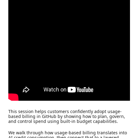
This session helps customers confidently adopt usage-
based billing in GitHub by showing how to plan, govern,
and control spend using built-in budget capabilities.
We walk through how usage-based billing translates into
AI credit consumption, then connect that to a layered