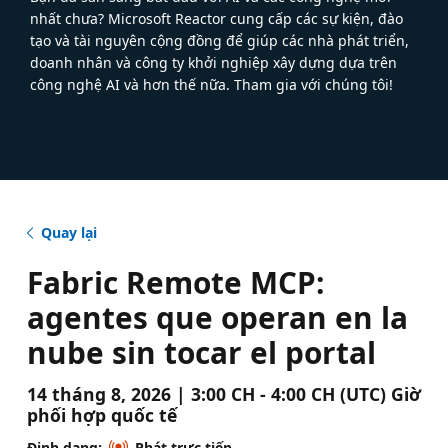
nhất chưa? Microsoft Reactor cung cấp các sự kiện, đào
tạo và tài nguyên cộng đồng để giúp các nhà phát triển,
doanh nhân và công ty khởi nghiệp xây dựng dựa trên
công nghệ AI và hơn thế nữa. Tham gia với chúng tôi!
Quay lại
Fabric Remote MCP:
agentes que operan en la
nube sin tocar el portal
14 tháng 8, 2026 | 3:00 CH - 4:00 CH (UTC) Giờ
phối hợp quốc tế
Định dạng:
Phát trực tiếp