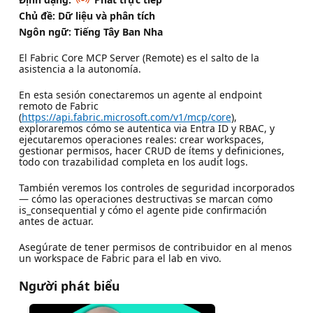
Chủ đề: Dữ liệu và phân tích
Ngôn ngữ: Tiếng Tây Ban Nha
El Fabric Core MCP Server (Remote) es el salto de la
asistencia a la autonomía.
En esta sesión conectaremos un agente al endpoint
remoto de Fabric
(
https://api.fabric.microsoft.com/v1/mcp/core
),
exploraremos cómo se autentica via Entra ID y RBAC, y
ejecutaremos operaciones reales: crear workspaces,
gestionar permisos, hacer CRUD de ítems y definiciones,
todo con trazabilidad completa en los audit logs.
También veremos los controles de seguridad incorporados
— cómo las operaciones destructivas se marcan como
is_consequential y cómo el agente pide confirmación
antes de actuar.
Asegúrate de tener permisos de contribuidor en al menos
un workspace de Fabric para el lab en vivo.
Người phát biểu