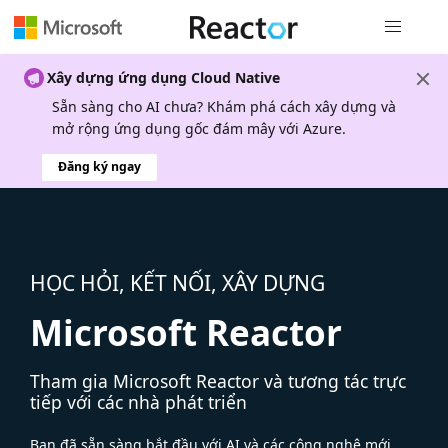
Điều hướn
Xây dựng ứng dụng Cloud Native
Sẵn sàng cho AI chưa? Khám phá cách xây dựng và
mở rộng ứng dụng gốc đám mây với Azure.
Đăng ký ngay
HỌC HỎI, KẾT NỐI, XÂY DỰNG
Microsoft Reactor
Tham gia Microsoft Reactor và tương tác trực
tiếp với các nhà phát triển
Bạn đã sẵn sàng bắt đầu với AI và các công nghệ mới