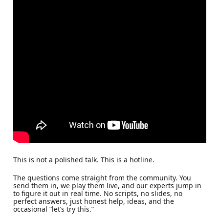
This is not a polished talk. This is a hotline.
The questions come straight from the community. You
send them in, we play them live, and our experts jump in
to figure it out in real time. No scripts, no slides, no
perfect answers, just honest help, ideas, and the
occasional “let’s try this.”