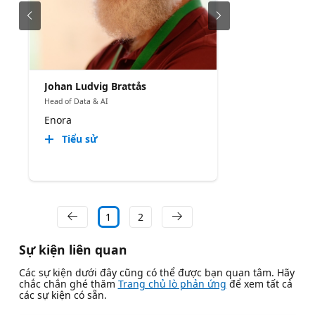
Johan Ludvig Brattås
Head of Data & AI
Enora
Tiểu sử
1
2
Sự kiện liên quan
Các sự kiện dưới đây cũng có thể được bạn quan tâm. Hãy
chắc chắn ghé thăm
Trang chủ lò phản ứng
để xem tất cả
các sự kiện có sẵn.