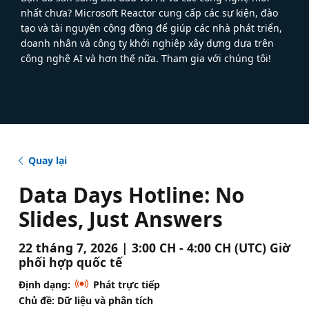
nhất chưa? Microsoft Reactor cung cấp các sự kiện, đào
tạo và tài nguyên cộng đồng để giúp các nhà phát triển,
doanh nhân và công ty khởi nghiệp xây dựng dựa trên
công nghệ AI và hơn thế nữa. Tham gia với chúng tôi!
Quay lại
Data Days Hotline: No
Slides, Just Answers
22 tháng 7, 2026 | 3:00 CH - 4:00 CH (UTC) Giờ
phối hợp quốc tế
Định dạng:
Phát trực tiếp
Chủ đề: Dữ liệu và phân tích