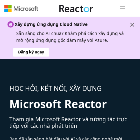
Điều hướn
Xây dựng ứng dụng Cloud Native
Sẵn sàng cho AI chưa? Khám phá cách xây dựng và
mở rộng ứng dụng gốc đám mây với Azure.
Đăng ký ngay
HỌC HỎI, KẾT NỐI, XÂY DỰNG
Microsoft Reactor
Tham gia Microsoft Reactor và tương tác trực
tiếp với các nhà phát triển
Bạn đã sẵn sàng bắt đầu với AI và các công nghệ mới