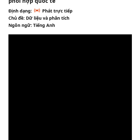
phối hợp quốc tế
Định dạng:
Phát trực tiếp
Chủ đề: Dữ liệu và phân tích
Ngôn ngữ: Tiếng Anh