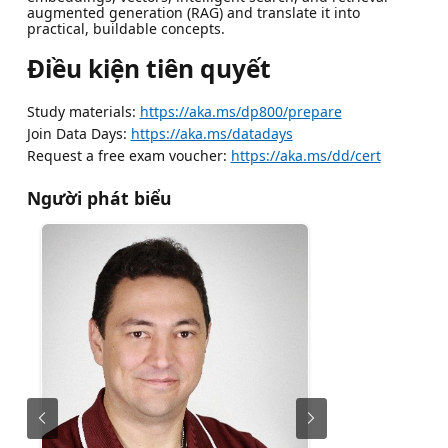
augmented generation (RAG) and translate it into
practical, buildable concepts.
Điều kiện tiên quyết
Study materials:
https://aka.ms/dp800/prepare
Join Data Days:
https://aka.ms/datadays
Request a free exam voucher:
https://aka.ms/dd/cert
Người phát biểu