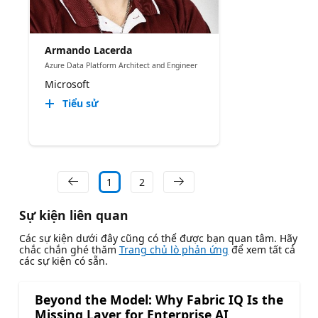
Armando Lacerda
Azure Data Platform Architect and Engineer
Microsoft
Tiểu sử
1
2
Sự kiện liên quan
Các sự kiện dưới đây cũng có thể được bạn quan tâm. Hãy
chắc chắn ghé thăm
Trang chủ lò phản ứng
để xem tất cả
các sự kiện có sẵn.
Beyond the Model: Why Fabric IQ Is the
Missing Layer for Enterprise AI