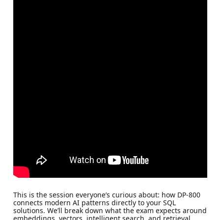
This is the session everyone’s curious about: how DP-800
connects modern AI patterns directly to your SQL
solutions. We’ll break down what the exam expects around
embeddings, vectors, intelligent search, and retrieval