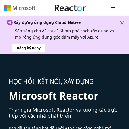
Điều hướn
Xây dựng ứng dụng Cloud Native
Sẵn sàng cho AI chưa? Khám phá cách xây dựng và
mở rộng ứng dụng gốc đám mây với Azure.
Đăng ký ngay
HỌC HỎI, KẾT NỐI, XÂY DỰNG
Microsoft Reactor
Tham gia Microsoft Reactor và tương tác trực
tiếp với các nhà phát triển
Bạn đã sẵn sàng bắt đầu với AI và các công nghệ mới