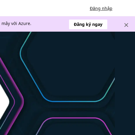
Đăng nhập
 mây với Azure.
Đăng ký ngay