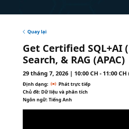
Quay lại
Get Certified SQL+AI 
Search, & RAG (APAC)
29 tháng 7, 2026 | 10:00 CH - 11:00 C
Định dạng:
Phát trực tiếp
Chủ đề: Dữ liệu và phân tích
Ngôn ngữ: Tiếng Anh