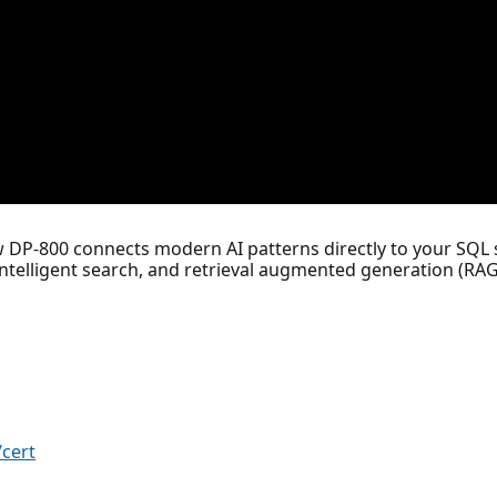
ow DP-800 connects modern AI patterns directly to your SQL
elligent search, and retrieval augmented generation (RAG) a
/cert