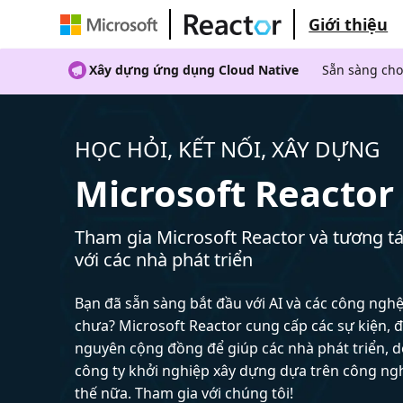
Giới thiệu
Xây dựng ứng dụng Cloud Native
Sẵn sàng cho
HỌC HỎI, KẾT NỐI, XÂY DỰNG
Microsoft Reactor
Tham gia Microsoft Reactor và tương tá
với các nhà phát triển
Bạn đã sẵn sàng bắt đầu với AI và các công ngh
chưa? Microsoft Reactor cung cấp các sự kiện, đ
nguyên cộng đồng để giúp các nhà phát triển, 
công ty khởi nghiệp xây dựng dựa trên công ng
thế nữa. Tham gia với chúng tôi!