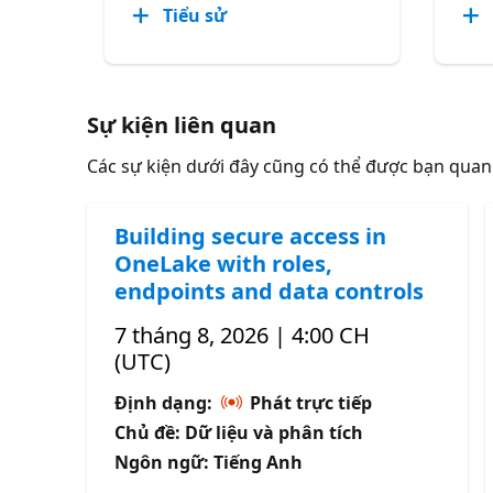
Tiểu sử
Sự kiện liên quan
Các sự kiện dưới đây cũng có thể được bạn qua
Building secure access in
OneLake with roles,
endpoints and data controls
7 tháng 8, 2026 | 4:00 CH
(UTC)
Định dạng:
Phát trực tiếp
Chủ đề: Dữ liệu và phân tích
Ngôn ngữ: Tiếng Anh