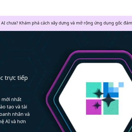
 AI chưa? Khám phá cách xây dựng và mở rộng ứng dụng gốc đám
c trực tiếp
ệ mới nhất
ào tạo và tài
doanh nhân và
hệ AI và hơn