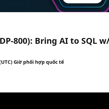
(DP-800): Bring AI to SQL 
H (UTC) Giờ phối hợp quốc tế