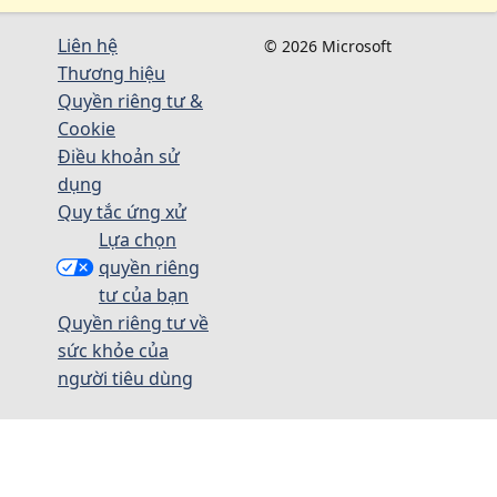
Liên hệ
© 2026 Microsoft
Thương hiệu
Quyền riêng tư &
Cookie
Điều khoản sử
dụng
Quy tắc ứng xử
Lựa chọn
quyền riêng
tư của bạn
Quyền riêng tư về
sức khỏe của
người tiêu dùng