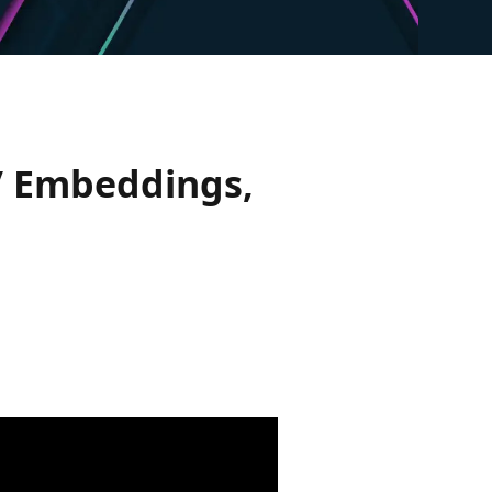
w/ Embeddings,