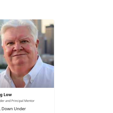
eg Low
der and Principal Mentor
L Down Under