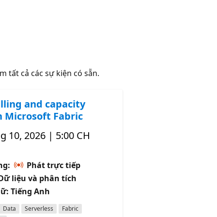
m tất cả các sự kiện có sẵn.
lling and capacity
n Microsoft Fabric
g 10, 2026 | 5:00 CH
̣ng:
Phát trực tiếp
 Dữ liệu và phân tích
ữ: Tiếng Anh
Data
Serverless
Fabric