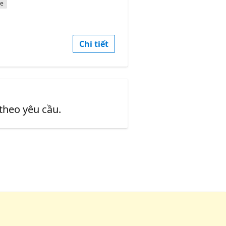
ce
Chi tiết
 theo yêu cầu.