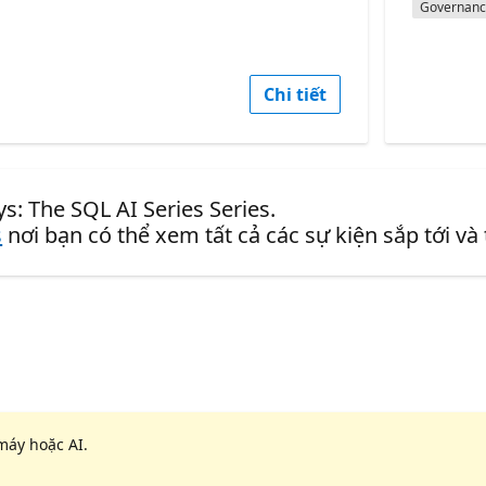
Governan
Chi tiết
s: The SQL AI Series Series.
s
nơi bạn có thể xem tất cả các sự kiện sắp tới và
máy hoặc AI.