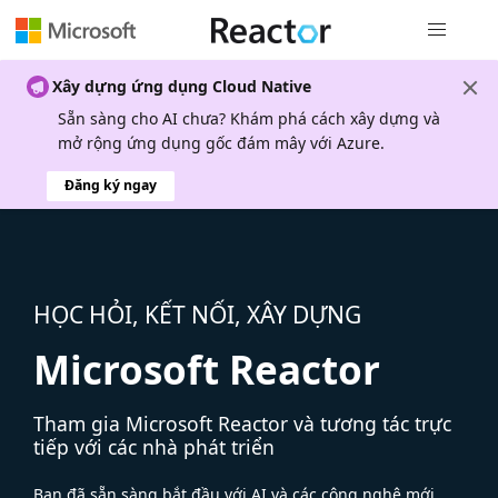
Điều hướn
Xây dựng ứng dụng Cloud Native
Sẵn sàng cho AI chưa? Khám phá cách xây dựng và
mở rộng ứng dụng gốc đám mây với Azure.
Đăng ký ngay
HỌC HỎI, KẾT NỐI, XÂY DỰNG
Microsoft Reactor
Tham gia Microsoft Reactor và tương tác trực
tiếp với các nhà phát triển
Bạn đã sẵn sàng bắt đầu với AI và các công nghệ mới