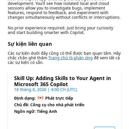
development. You’ll see how isolated local and cloud
sessions allow you to investigate bugs, implement
features, respond to feedback, and experiment with
changes simultaneously without conflicts or interruptions.
No prior experience required. Just bring your curiosity
and start building smarter with Copilot.
Sự kiện liên quan
Các sự kiện dưới đây cũng có thể được bạn quan tâm. Hãy
chắc chắn ghé thăm
Trang chủ lò phản ứng
để xem tất cả
các sự kiện có sẵn.
Skill Up: Adding Skills to Your Agent in
Microsoft 365 Copilot
18 tháng 8, 2026 | 4:00 CH (UTC)
Định dạng:
Phát trực tiếp
Chủ đề: Công cụ cho nhà phát triển
Ngôn ngữ: Tiếng Anh