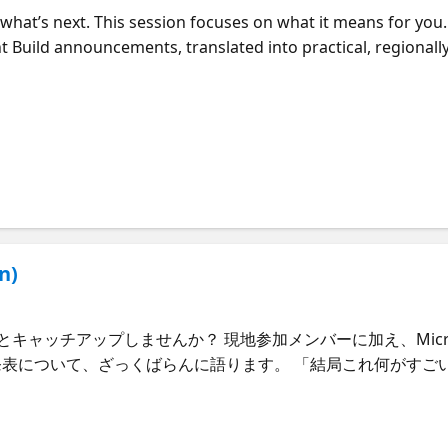
what’s next. This session focuses on what it means for you. 
 Build announcements, translated into practical, regionally
l, and local leaders on how to apply these innovations in 
t. Leave with a clear view of what matters, what to watch, a
n)
、ゆるっとキャッチアップしませんか？ 現地参加メンバーに加え、Microsof
なる発表について、ざっくばらんに語ります。 「結局これ何がす
ーヒー片手にぜひご参加ください。