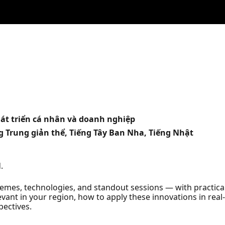
Phát triển cá nhân và doanh nghiệp
g Trung giản thể, Tiếng Tây Ban Nha, Tiếng Nhật
.
emes, technologies, and standout sessions — with practica
vant in your region, how to apply these innovations in real
pectives.