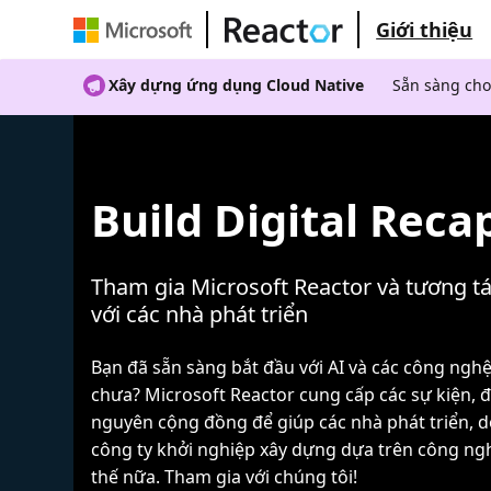
Giới thiệu
Xây dựng ứng dụng Cloud Native
Sẵn sàng cho
Build Digital Reca
Tham gia Microsoft Reactor và tương tá
với các nhà phát triển
Bạn đã sẵn sàng bắt đầu với AI và các công ngh
chưa? Microsoft Reactor cung cấp các sự kiện, đ
nguyên cộng đồng để giúp các nhà phát triển, 
công ty khởi nghiệp xây dựng dựa trên công ng
thế nữa. Tham gia với chúng tôi!