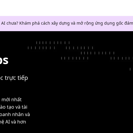
 AI chưa? Khám phá cách xây dựng và mở rộng ứng dụng gốc đám
ps
c trực tiếp
ệ mới nhất
ào tạo và tài
doanh nhân và
hệ AI và hơn