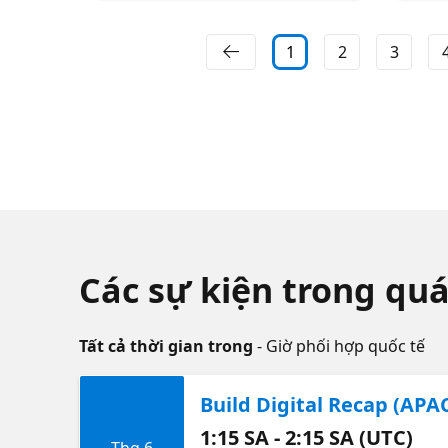
1
2
3
Các sự kiện trong quá
Tất cả thời gian trong
- Giờ phối hợp quốc tế
Build Digital Recap (APA
1:15 SA - 2:15 SA (UTC)
Thg 6