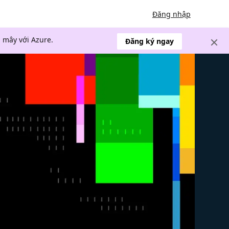
Đăng nhập
 mây với Azure.
Đăng ký ngay