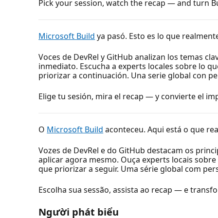
Pick your session, watch the recap — and turn 
Microsoft Build
ya pasó. Esto es lo que realment
Voces de DevRel y GitHub analizan los temas cla
inmediato. Escucha a experts locales sobre lo qu
priorizar a continuación. Una serie global con pe
Elige tu sesión, mira el recap — y convierte el im
O
Microsoft Build
aconteceu. Aqui está o que re
Vozes de DevRel e do GitHub destacam os princi
aplicar agora mesmo. Ouça experts locais sobre 
que priorizar a seguir. Uma série global com per
Escolha sua sessão, assista ao recap — e transf
Người phát biểu