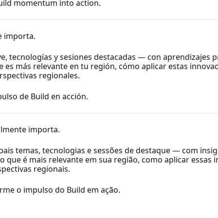
Build momentum into action.
e importa.
ve, tecnologías y sesiones destacadas — con aprendizajes p
e es más relevante en tu región, cómo aplicar estas innova
rspectivas regionales.
pulso de Build en acción.
almente importa.
pais temas, tecnologias e sessões de destaque — com insig
o que é mais relevante em sua região, como aplicar essas i
spectivas regionais.
orme o impulso do Build em ação.