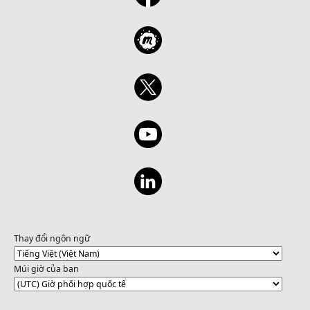
Thay đổi ngôn ngữ
Múi giờ của bạn