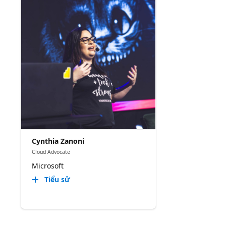
Cynthia Zanoni
Cloud Advocate
Microsoft
Tiểu sử