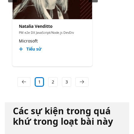
Natalia Venditto
PM e2e DX JavaScript/Node.js DevDiv
Microsoft
Tiểu sử
1
2
3
Các sự kiện trong quá
khứ trong loạt bài này