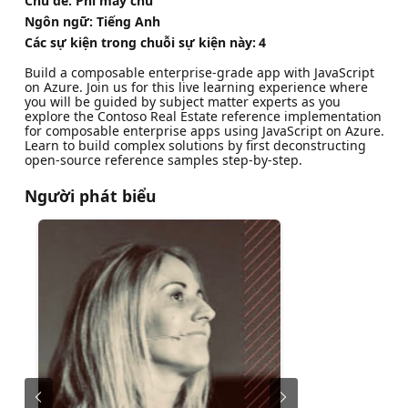
Chủ đề: Phi máy chủ
Ngôn ngữ: Tiếng Anh
Các sự kiện trong chuỗi sự kiện này:
4
Build a composable enterprise-grade app with JavaScript
on Azure. Join us for this live learning experience where
you will be guided by subject matter experts as you
explore the Contoso Real Estate reference implementation
for composable enterprise apps using JavaScript on Azure.
Learn to build complex solutions by first deconstructing
open-source reference samples step-by-step.
Người phát biểu