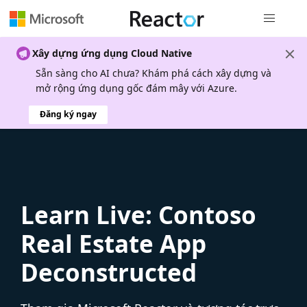
Điều hướn
Xây dựng ứng dụng Cloud Native
Sẵn sàng cho AI chưa? Khám phá cách xây dựng và
mở rộng ứng dụng gốc đám mây với Azure.
Đăng ký ngay
Learn Live: Contoso
Real Estate App
Deconstructed