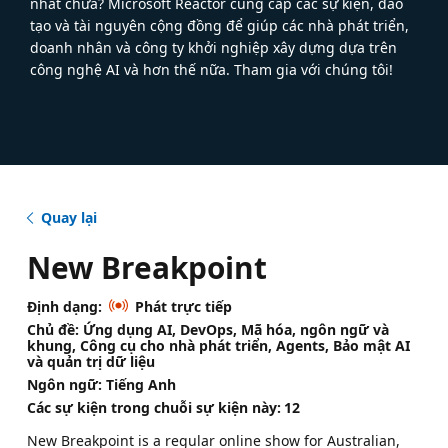
nhất chưa? Microsoft Reactor cung cấp các sự kiện, đào
tạo và tài nguyên cộng đồng để giúp các nhà phát triển,
doanh nhân và công ty khởi nghiệp xây dựng dựa trên
công nghệ AI và hơn thế nữa. Tham gia với chúng tôi!
Quay lại
New Breakpoint
Định dạng:
Phát trực tiếp
Chủ đề: Ứng dụng AI, DevOps, Mã hóa, ngôn ngữ và
khung, Công cụ cho nhà phát triển, Agents, Bảo mật AI
và quản trị dữ liệu
Ngôn ngữ: Tiếng Anh
Các sự kiện trong chuỗi sự kiện này:
12
New Breakpoint is a regular online show for Australian,