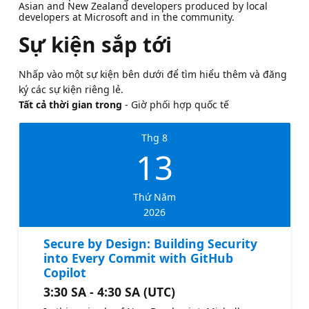
Asian and New Zealand developers produced by local
developers at Microsoft and in the community.
Sự kiện sắp tới
Nhấp vào một sự kiện bên dưới để tìm hiểu thêm và đăng
ký các sự kiện riêng lẻ.
Tất cả thời gian trong
- Giờ phối hợp quốc tế
Thg 8
13
Thứ Năm
2026
Secure by Design: Building Security
into Every Commit with GitHub
Copilot
3:30 SA - 4:30 SA (UTC)