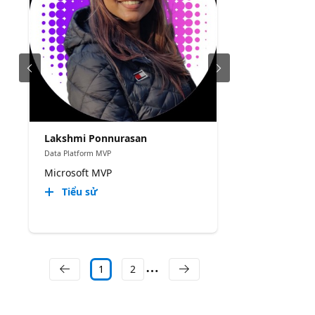
Lakshmi Ponnurasan
Data Platform MVP
Microsoft MVP
Tiểu sử
1
2