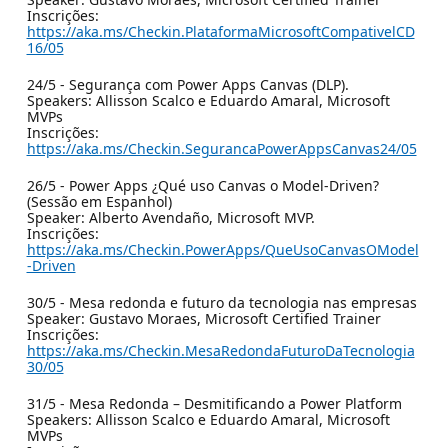
Inscrições:
https://aka.ms/Checkin.PlataformaMicrosoftCompativelCD
16/05
24/5 - Segurança com Power Apps Canvas (DLP).
Speakers: Allisson Scalco e Eduardo Amaral, Microsoft
MVPs
Inscrições:
https://aka.ms/Checkin.SegurancaPowerAppsCanvas24/05
26/5 - Power Apps ¿Qué uso Canvas o Model-Driven?
(Sessão em Espanhol)
Speaker: Alberto Avendaño, Microsoft MVP.
Inscrições:
https://aka.ms/Checkin.PowerApps/QueUsoCanvasOModel
-Driven
30/5 - Mesa redonda e futuro da tecnologia nas empresas
Speaker: Gustavo Moraes, Microsoft Certified Trainer
Inscrições:
https://aka.ms/Checkin.MesaRedondaFuturoDaTecnologia
30/05
31/5 - Mesa Redonda – Desmitificando a Power Platform
Speakers: Allisson Scalco e Eduardo Amaral, Microsoft
MVPs