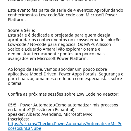
Este evento faz parte da série de 4 eventos: Aprofundando
conhecimentos Low-code/No-code com Microsoft Power
Platform.
Sobre a Série:
Esta série é dedicada e projetada para quem deseja
aprofundar os conhecimentos no ecossistema de soluções
Low-code / No-code para negócios. Os MVPs Allisson
Scalco e Eduardo Amaral vão explorar o tema e
demonstrar tecnicamente pontos um pouco mais
avançados em Microsoft Power Platform.
Ao longo da série, vamos abordar um pouco sobre
aplicativos Model-Driven, Power Apps Portals, Segurança e
para finalizar, uma mesa redonda com especialistas sobre
o tema.
Confira as próximas sessões sobre Low Code no Reactor:
05/5 - Power Automate ¿Como automatizar mis procesos
en la nube? (Sessão em Espanhol)
Speaker: Alberto Avendaño, Microsoft MVP.
Inscrições:
https://aka.ms/Checkin.PowerAutomate/AutomatizarMisPr
ocesosEnLaNube