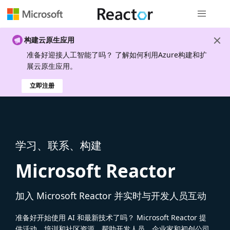
全局导航
构建云原生应用
准备好迎接人工智能了吗？ 了解如何利用Azure构建和扩
展云原生应用。
立即注册
学习、联系、构建
Microsoft Reactor
加入 Microsoft Reactor 并实时与开发人员互动
准备好开始使用 AI 和最新技术了吗？ Microsoft Reactor 提
供活动、培训和社区资源，帮助开发人员、企业家和初创公司