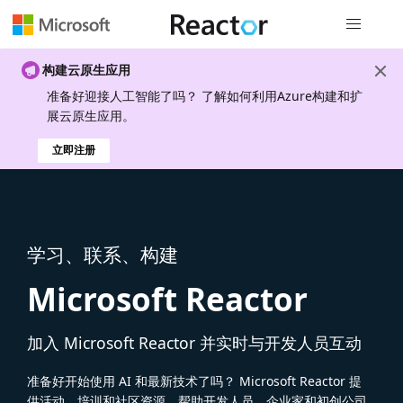
全局导航
构建云原生应用
准备好迎接人工智能了吗？ 了解如何利用Azure构建和扩
展云原生应用。
立即注册
学习、联系、构建
Microsoft Reactor
加入 Microsoft Reactor 并实时与开发人员互动
准备好开始使用 AI 和最新技术了吗？ Microsoft Reactor 提
供活动、培训和社区资源，帮助开发人员、企业家和初创公司