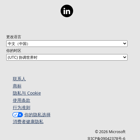
更改语言
你的时区
联系人
商标
隐私与 Cookie
使用条款
行为准则
你的隐私选择
消费者健康隐私
© 2026 Microsoft
京ICP备09042378号-6