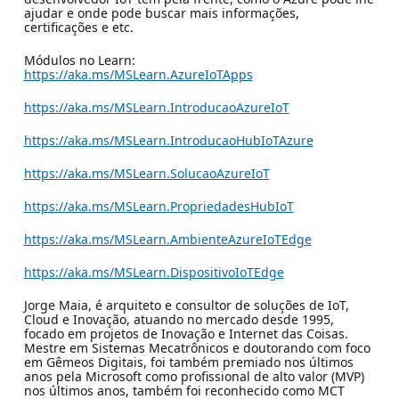
ajudar e onde pode buscar mais informações,
certificações e etc.
Módulos no Learn:
https://aka.ms/MSLearn.AzureIoTApps
https://aka.ms/MSLearn.IntroducaoAzureIoT
https://aka.ms/MSLearn.IntroducaoHubIoTAzure
https://aka.ms/MSLearn.SolucaoAzureIoT
https://aka.ms/MSLearn.PropriedadesHubIoT
https://aka.ms/MSLearn.AmbienteAzureIoTEdge
https://aka.ms/MSLearn.DispositivoIoTEdge
Jorge Maia, é arquiteto e consultor de soluções de IoT,
Cloud e Inovação, atuando no mercado desde 1995,
focado em projetos de Inovação e Internet das Coisas.
Mestre em Sistemas Mecatrônicos e doutorando com foco
em Gêmeos Digitais, foi também premiado nos últimos
anos pela Microsoft como profissional de alto valor (MVP)
nos últimos anos, também foi reconhecido como MCT