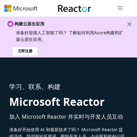
全局导航
构建云原生应用
准备好迎接人工智能了吗？ 了解如何利用Azure构建和扩
展云原生应用。
立即注册
学习、联系、构建
Microsoft Reactor
加入 Microsoft Reactor 并实时与开发人员互动
准备好开始使用 AI 和最新技术了吗？ Microsoft Reactor 提
供活动、培训和社区资源，帮助开发人员、企业家和初创公司