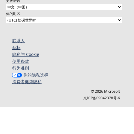
更改语言
你的时区
联系人
商标
隐私与 Cookie
使用条款
行为准则
你的隐私选择
消费者健康隐私
© 2026 Microsoft
京ICP备09042378号-6