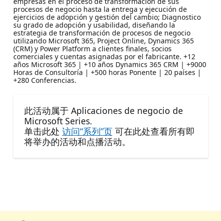
empresas en el proceso de transformación de sus
procesos de negocio hasta la entrega y ejecución de
ejercicios de adopción y gestión del cambio; Diagnostico
su grado de adopción y usabilidad, diseñando la
estrategia de transformación de procesos de negocio
utilizando Microsoft 365, Project Online, Dynamics 365
(CRM) y Power Platform a clientes finales, socios
comerciales y cuentas asignadas por el fabricante. +12
años Microsoft 365 | +10 años Dynamics 365 CRM | +9000
Horas de Consultoría | +500 horas Ponente | 20 países |
+280 Conferencias.
此活动属于 Aplicaciones de negocio de
Microsoft Series.
单击此处
访问“系列”页
可在此处查看所有即
将举办的活动和点播活动。