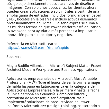
código bajo directamente desde archivos de diseño e
imágenes. Con solo unos pocos clics, los clientes ahora
pueden crear aplicaciones web y móviles a partir de una
amplia gama de entradas, incluidos formularios en papel
y PDF, bocetos en la pizarra e incluso activos diseñados
profesionalmente en Figma. El diseño exprés se suma a
las muchas formas en que Power Platform está aplicando
IA avanzada para ayudar a más personas a impulsar la
innovación para sus equipos y negocios.
Referencia en Microsoft Learn:
https://aka.ms/MSLearn.DisenoRapido
Speaker:
Mayra Badillo Villamizar – Microsoft Subject Matter Expert,
Architect Modern Workplace and Business Applications
Aplicaciones empresariales de Microsoft Most Valuable
Professional (MVP). Tuve el honor de ser la primera mujer
de habla hispana en Latinoamérica en la categoría de
Aplicaciones Empresariales, y la primera y hasta la fecha
la única persona en Colombia. Como consultora y
contratista de Microsoft, diseñó arquitecturas e
implementó soluciones de productividad en Power
Platform y Microsoft 365 (Design Thinking), asesorando a