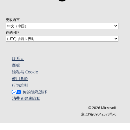
更改语言
你的时区
联系人
商标
隐私与 Cookie
使用条款
行为准则
你的隐私选择
消费者健康隐私
© 2026 Microsoft
京ICP备09042378号-6