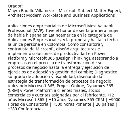
Orador:
Mayra Badillo Villamizar – Microsoft Subject Matter Expert,
Architect Modern Workplace and Business Applications
Aplicaciones empresariales de Microsoft Most Valuable
Professional (MVP). Tuve el honor de ser la primera mujer
de habla hispana en Latinoamérica en la categoría de
Aplicaciones Empresariales, y la primera y hasta la fecha
la única persona en Colombia. Como consultora y
contratista de Microsoft, diseñó arquitecturas e
implementó soluciones de productividad en Power
Platform y Microsoft 365 (Design Thinking), asesorando a
empresas en el proceso de transformación de sus
procesos de negocio hasta la entrega y ejecución de
ejercicios de adopción y gestión del cambio; Diagnostico
su grado de adopción y usabilidad, diseñando la
estrategia de transformación de procesos de negocio
utilizando Microsoft 365, Project Online, Dynamics 365
(CRM) y Power Platform a clientes finales, socios
comerciales y cuentas asignadas por el fabricante. +12
años Microsoft 365 | +10 años Dynamics 365 CRM | +9000
Horas de Consultoría | +500 horas Ponente | 20 países |
+280 Conferencias.