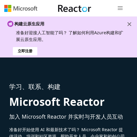
全局导航
构建云原生应用
准备好迎接人工智能了吗？ 了解如何利用Azure构建和扩
展云原生应用。
立即注册
学习、联系、构建
Microsoft Reactor
加入 Microsoft Reactor 并实时与开发人员互动
准备好开始使用 AI 和最新技术了吗？ Microsoft Reactor 提
供活动、培训和社区资源，帮助开发人员、企业家和初创公司