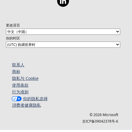
更改语言
你的时区
联系人
商标
隐私与 Cookie
使用条款
行为准则
你的隐私选择
消费者健康隐私
© 2026 Microsoft
京ICP备09042378号-6