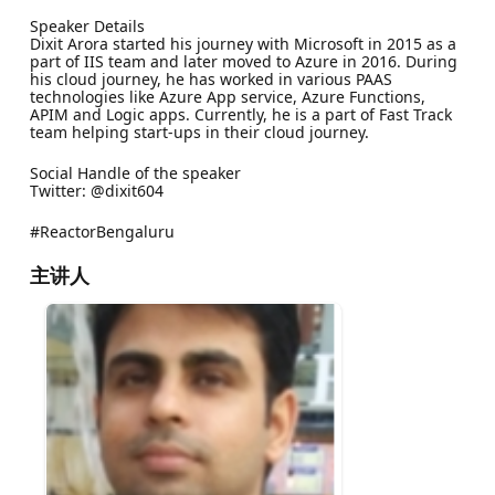
Speaker Details
Dixit Arora started his journey with Microsoft in 2015 as a
part of IIS team and later moved to Azure in 2016. During
his cloud journey, he has worked in various PAAS
technologies like Azure App service, Azure Functions,
APIM and Logic apps. Currently, he is a part of Fast Track
team helping start-ups in their cloud journey.
Social Handle of the speaker
Twitter: @dixit604
#ReactorBengaluru
主讲人