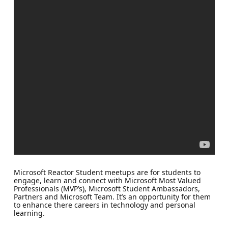
Microsoft Reactor Student meetups are for students to
engage, learn and connect with Microsoft Most Valued
Professionals (MVP’s), Microsoft Student Ambassadors,
Partners and Microsoft Team. It’s an opportunity for them
to enhance there careers in technology and personal
learning.