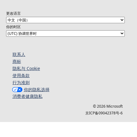
更改语言
你的时区
联系人
商标
隐私与 Cookie
使用条款
行为准则
你的隐私选择
消费者健康隐私
© 2026 Microsoft
京ICP备09042378号-6