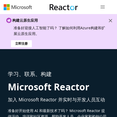
全局导航
构建云原生应用
准备好迎接人工智能了吗？ 了解如何利用Azure构建和扩
展云原生应用。
立即注册
学习、联系、构建
Microsoft Reactor
加入 Microsoft Reactor 并实时与开发人员互动
准备好开始使用 AI 和最新技术了吗？ Microsoft Reactor 提
供活动、培训和社区资源，帮助开发人员、企业家和初创公司