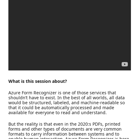
What is this session about?
Azure Form Recognizer is one of those services that
shouldn’t have to exist. In the best of all worlds, all data
would be structured, labeled, and machine-readable so
that it could be automatically processed and made
available for everyone to read and understand.
But the reality is that even in the 2020:s PDFs, printed
forms and other types of documents are very common
formats to carry information between systems and to
enable human interaction. Azure Form Recognizer is here