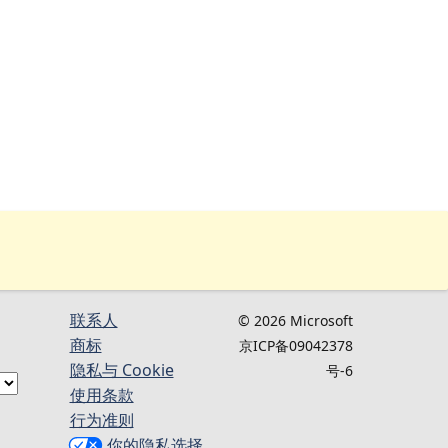
联系人
© 2026 Microsoft
商标
京ICP备09042378
隐私与 Cookie
号-6
使用条款
行为准则
你的隐私选择