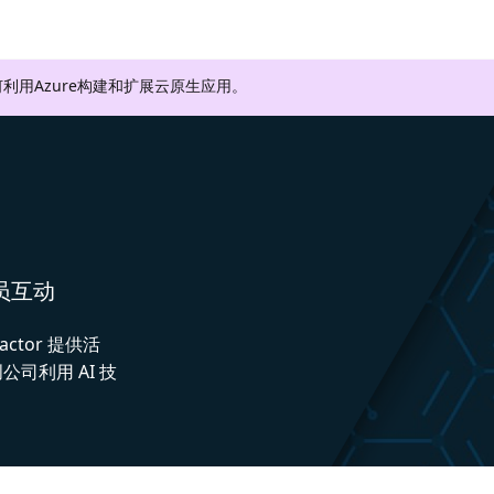
利用Azure构建和扩展云原生应用。
人员互动
actor 提供活
司利用 AI 技