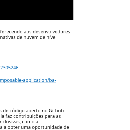
oferecendo aos desenvolvedores
nativas de nuvem de nível
0230524E
omposable-application/ba-
os de código aberto no Github
a faz contribuições para as
nclusivas, como a
ia a obter uma oportunidade de