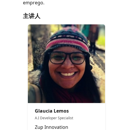
emprego.
主讲人
Glaucia Lemos
A.I Developer Specialist
Zup Innovation