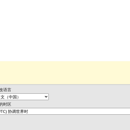
改语言
的时区