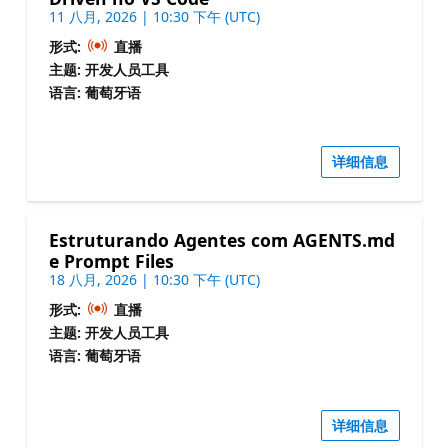
11 八月, 2026 | 10:30 下午 (UTC)
形式:
直播
主题: 开发人员工具
语言: 葡萄牙语
详细信息
Estruturando Agentes com AGENTS.md
e Prompt Files
18 八月, 2026 | 10:30 下午 (UTC)
形式:
直播
主题: 开发人员工具
语言: 葡萄牙语
详细信息