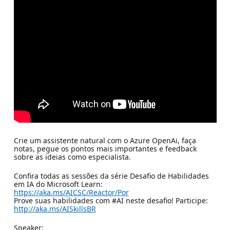
Crie um assistente natural com o Azure OpenAi, faça
notas, pegue os pontos mais importantes e feedback
sobre as ideias como especialista.
Confira todas as sessões da série Desafio de Habilidades
em IA do Microsoft Learn:
https://aka.ms/AICSC/Reactor/Por
Prove suas habilidades com #AI neste desafio! Participe:
http://aka.ms/AISkillsBR
Speaker: