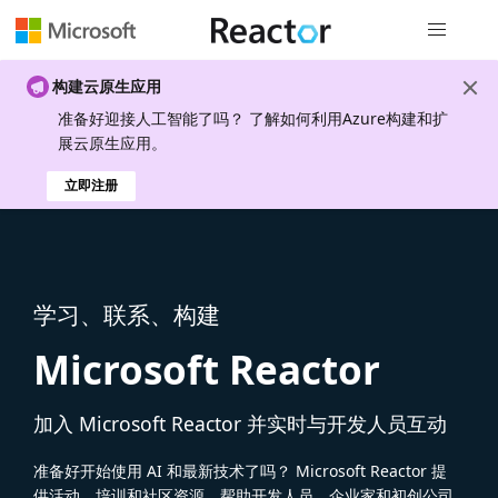
全局导航
构建云原生应用
准备好迎接人工智能了吗？ 了解如何利用Azure构建和扩
展云原生应用。
立即注册
学习、联系、构建
Microsoft Reactor
加入 Microsoft Reactor 并实时与开发人员互动
准备好开始使用 AI 和最新技术了吗？ Microsoft Reactor 提
供活动、培训和社区资源，帮助开发人员、企业家和初创公司