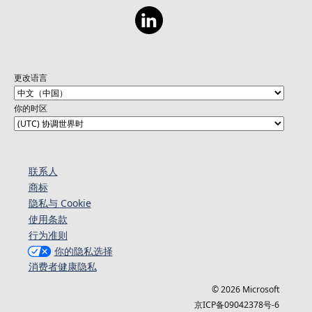
更改语言
你的时区
联系人
商标
隐私与 Cookie
使用条款
行为准则
你的隐私选择
消费者健康隐私
© 2026 Microsoft
京ICP备09042378号-6