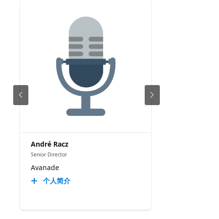
André Racz
Senior Director
Avanade
个人简介