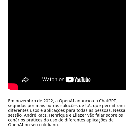
Em novembro de 2022, a OpenAI anunciou o ChatGPT,
seguidas por mais outras soluções de I.A. que permitiram
diferentes usos e aplicações para todas as pessoas. Nessa
sessão, André Racz, Henrique e Eliezer vão falar sobre os
cenários práticos do uso de diferentes aplicações de
OpenAI no seu cotidiano.