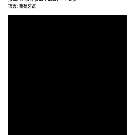
语言: 葡萄牙语