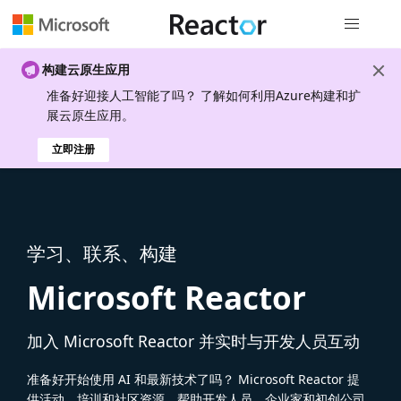
全局导航
构建云原生应用
准备好迎接人工智能了吗？ 了解如何利用Azure构建和扩
展云原生应用。
立即注册
学习、联系、构建
Microsoft Reactor
加入 Microsoft Reactor 并实时与开发人员互动
准备好开始使用 AI 和最新技术了吗？ Microsoft Reactor 提
供活动、培训和社区资源，帮助开发人员、企业家和初创公司