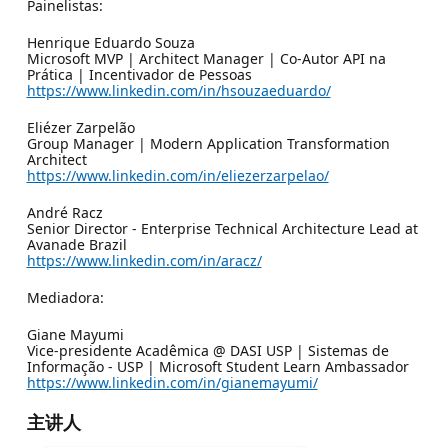
Painelistas:
Henrique Eduardo Souza
Microsoft MVP | Architect Manager | Co-Autor API na
Prática | Incentivador de Pessoas
https://www.linkedin.com/in/hsouzaeduardo/
Eliézer Zarpelão
Group Manager | Modern Application Transformation
Architect
https://www.linkedin.com/in/eliezerzarpelao/
André Racz
Senior Director - Enterprise Technical Architecture Lead at
Avanade Brazil
https://www.linkedin.com/in/aracz/
Mediadora:
Giane Mayumi
Vice-presidente Acadêmica @ DASI USP | Sistemas de
Informação - USP | Microsoft Student Learn Ambassador
https://www.linkedin.com/in/gianemayumi/
主讲人