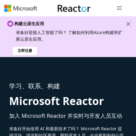
全局导航
构建云原生应用
准备好迎接人工智能了吗？ 了解如何利用Azure构建和扩
展云原生应用。
立即注册
学习、联系、构建
Microsoft Reactor
加入 Microsoft Reactor 并实时与开发人员互动
准备好开始使用 AI 和最新技术了吗？ Microsoft Reactor 提
供活动、培训和社区资源，帮助开发人员、企业家和初创公司