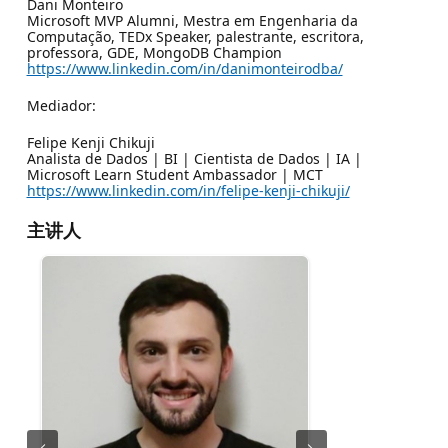
Dani Monteiro
Microsoft MVP Alumni, Mestra em Engenharia da
Computação, TEDx Speaker, palestrante, escritora,
professora, GDE, MongoDB Champion
https://www.linkedin.com/in/danimonteirodba/
Mediador:
Felipe Kenji Chikuji
Analista de Dados | BI | Cientista de Dados | IA |
Microsoft Learn Student Ambassador | MCT
https://www.linkedin.com/in/felipe-kenji-chikuji/
主讲人