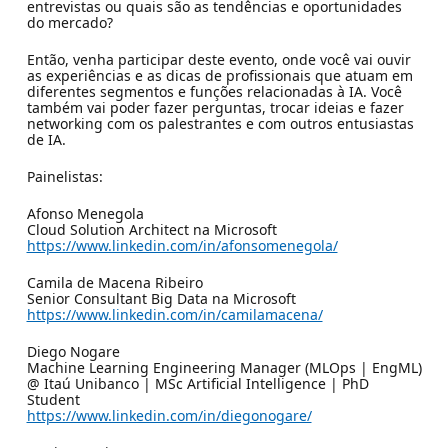
entrevistas ou quais são as tendências e oportunidades
do mercado?
Então, venha participar deste evento, onde você vai ouvir
as experiências e as dicas de profissionais que atuam em
diferentes segmentos e funções relacionadas à IA. Você
também vai poder fazer perguntas, trocar ideias e fazer
networking com os palestrantes e com outros entusiastas
de IA.
Painelistas:
Afonso Menegola
Cloud Solution Architect na Microsoft
https://www.linkedin.com/in/afonsomenegola/
Camila de Macena Ribeiro
Senior Consultant Big Data na Microsoft
https://www.linkedin.com/in/camilamacena/
Diego Nogare
Machine Learning Engineering Manager (MLOps | EngML)
@ Itaú Unibanco | MSc Artificial Intelligence | PhD
Student
https://www.linkedin.com/in/diegonogare/