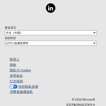
更改语言
你的时区
联系人
商标
隐私与 Cookie
使用条款
行为准则
你的隐私选择
消费者健康隐私
© 2026 Microsoft
京ICP备09042378号-6