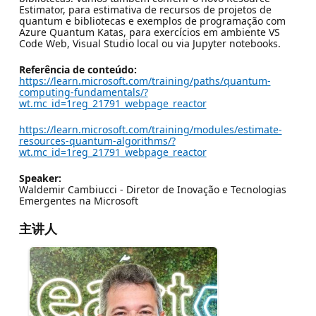
Estimator, para estimativa de recursos de projetos de
quantum e bibliotecas e exemplos de programação com
Azure Quantum Katas, para exercícios em ambiente VS
Code Web, Visual Studio local ou via Jupyter notebooks.
Referência de conteúdo:
https://learn.microsoft.com/training/paths/quantum-
computing-fundamentals/?
wt.mc_id=1reg_21791_webpage_reactor
https://learn.microsoft.com/training/modules/estimate-
resources-quantum-algorithms/?
wt.mc_id=1reg_21791_webpage_reactor
Speaker:
Waldemir Cambiucci - Diretor de Inovação e Tecnologias
Emergentes na Microsoft
主讲人