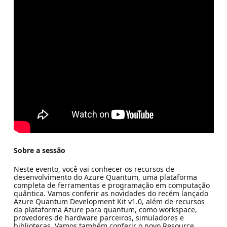
Sobre a sessão
Neste evento, você vai conhecer os recursos de
desenvolvimento do Azure Quantum, uma plataforma
completa de ferramentas e programação em computação
quântica. Vamos conferir as novidades do recém lançado
Azure Quantum Development Kit v1.0, além de recursos
da plataforma Azure para quantum, como workspace,
provedores de hardware parceiros, simuladores e
bibliotecas. Vamos também conferir o novo Resource