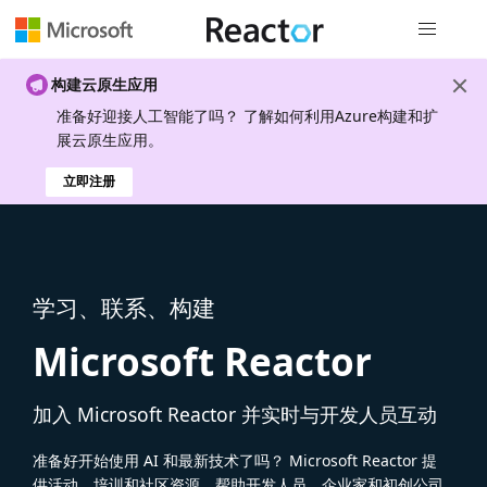
全局导航
构建云原生应用
准备好迎接人工智能了吗？ 了解如何利用Azure构建和扩
展云原生应用。
立即注册
学习、联系、构建
Microsoft Reactor
加入 Microsoft Reactor 并实时与开发人员互动
准备好开始使用 AI 和最新技术了吗？ Microsoft Reactor 提
供活动、培训和社区资源，帮助开发人员、企业家和初创公司