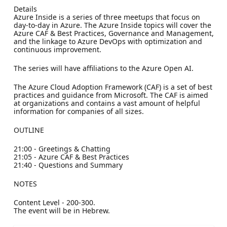
Details
Azure Inside is a series of three meetups that focus on
day-to-day in Azure. The Azure Inside topics will cover the
Azure CAF & Best Practices, Governance and Management,
and the linkage to Azure DevOps with optimization and
continuous improvement.
The series will have affiliations to the Azure Open AI.
The Azure Cloud Adoption Framework (CAF) is a set of best
practices and guidance from Microsoft. The CAF is aimed
at organizations and contains a vast amount of helpful
information for companies of all sizes.
OUTLINE
21:00 - Greetings & Chatting
21:05 - Azure CAF & Best Practices
21:40 - Questions and Summary
NOTES
Content Level - 200-300.
The event will be in Hebrew.