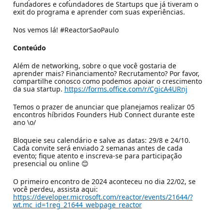
fundadores e cofundadores de Startups que já tiveram o
exit do programa e aprender com suas experiências.
Nos vemos lá! #ReactorSaoPaulo
Conteúdo
Além de networking, sobre o que você gostaria de
aprender mais? Financiamento? Recrutamento? Por favor,
compartilhe conosco como podemos apoiar o crescimento
da sua startup.
https://forms.office.com/r/CgicA4URnj
Temos o prazer de anunciar que planejamos realizar 05
encontros híbridos Founders Hub Connect durante este
ano \o/
Bloqueie seu calendário e salve as datas: 29/8 e 24/10.
Cada convite será enviado 2 semanas antes de cada
evento; fique atento e inscreva-se para participação
presencial ou online 😊
O primeiro encontro de 2024 aconteceu no dia 22/02, se
você perdeu, assista aqui:
https://developer.microsoft.com/reactor/events/21644/?
wt.mc_id=1reg_21644_webpage_reactor