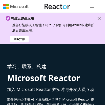
全局导航
构建云原生应用
准备好迎接人工智能了吗？ 了解如何利用Azure构建和扩
展云原生应用。
立即注册
学习、联系、构建
Microsoft Reactor
加入 Microsoft Reactor 并实时与开发人员互动
准备好开始使用 AI 和最新技术了吗？ Microsoft Reactor 提
供活动、培训和社区资源，帮助开发人员、企业家和初创公司