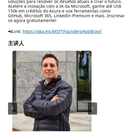
soluções para resolver os desafios atuais e criar o futuro.
Acelere a inovação com a IA da Microsoft, ganhe até US$
150k em créditos do Azure e use ferramentas como
GitHub, Microsoft 365, LinkedIn Premium e mais. Inscreva-
se agora gratuitamente!
📲Link:
https://aka.ms/MSFTFoundersHubBrasil
主讲人