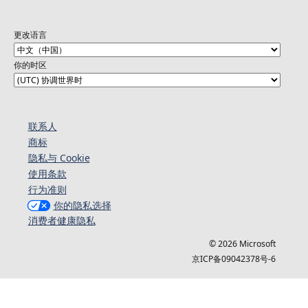
更改语言
你的时区
联系人
商标
隐私与 Cookie
使用条款
行为准则
你的隐私选择
消费者健康隐私
© 2026 Microsoft
京ICP备09042378号-6