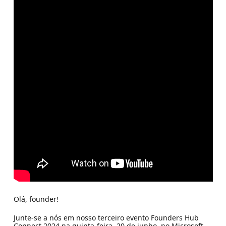
Olá, founder!
Junte-se a nós em nosso terceiro evento Founders Hub
Connect 2024 na quinta-feira, 20 de junho, no Microsoft