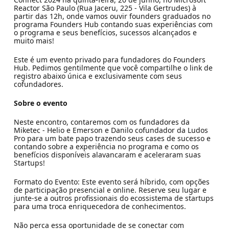
Reactor São Paulo (Rua Jaceru, 225 - Vila Gertrudes) à
partir das 12h, onde vamos ouvir founders graduados no
programa Founders Hub contando suas experiências com
o programa e seus benefícios, sucessos alcançados e
muito mais!
Este é um evento privado para fundadores do Founders
Hub. Pedimos gentilmente que você compartilhe o link de
registro abaixo única e exclusivamente com seus
cofundadores.
Sobre o evento
Neste encontro, contaremos com os fundadores da
Miketec - Helio e Emerson e Danilo cofundador da Ludos
Pro para um bate papo trazendo seus cases de sucesso e
contando sobre a experiência no programa e como os
benefícios disponíveis alavancaram e aceleraram suas
Startups!
Formato do Evento: Este evento será híbrido, com opções
de participação presencial e online. Reserve seu lugar e
junte-se a outros profissionais do ecossistema de startups
para uma troca enriquecedora de conhecimentos.
Não perca essa oportunidade de se conectar com