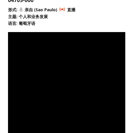
形式:
亲自 (Sao Paulo)
直播
主题: 个人和业务发展
语言: 葡萄牙语