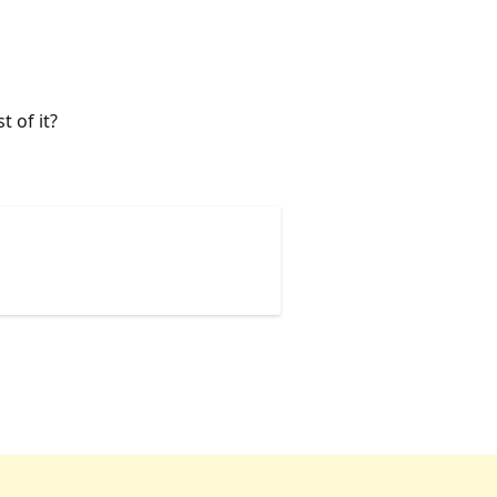
 of it?