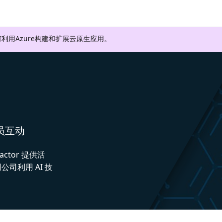
利用Azure构建和扩展云原生应用。
人员互动
actor 提供活
司利用 AI 技