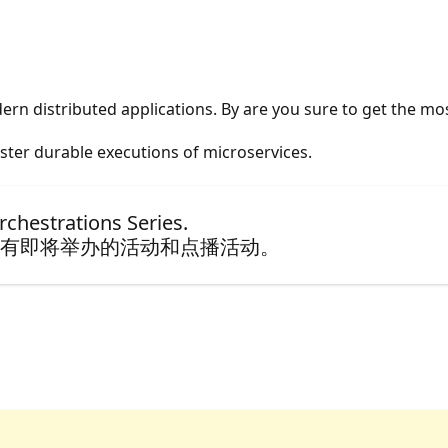
 distributed applications. By are you sure to get the most
aster durable executions of microservices.
hestrations Series.
有即将举办的活动和点播活动。