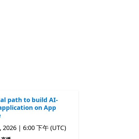
al path to build AI-
application on App
e
 2026 | 6:00 下午 (UTC)