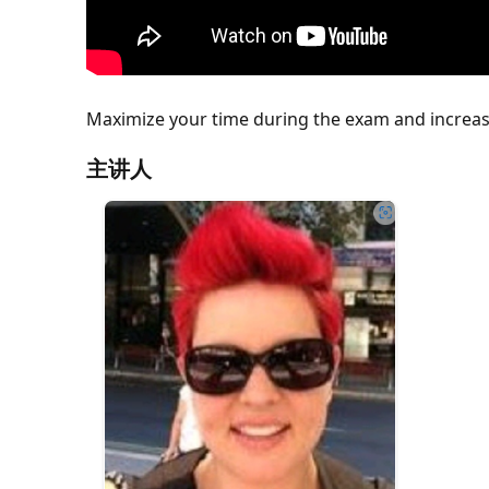
Maximize your time during the exam and increas
主讲人