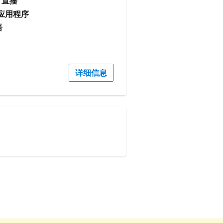
直播
I 应用程序
语
详细信息