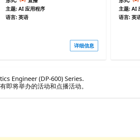
形式:
直播
形式:
主题: AI 应用程序
主题: A
语言: 英语
语言: 英
详细信息
cs Engineer (DP-600) Series.
有即将举办的活动和点播活动。