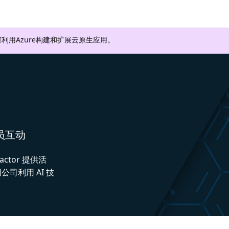
利用Azure构建和扩展云原生应用。
人员互动
actor 提供活
司利用 AI 技