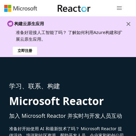
全局导航
构建云原生应用
准备好迎接人工智能了吗？ 了解如何利用Azure构建和扩
展云原生应用。
立即注册
学习、联系、构建
Microsoft Reactor
加入 Microsoft Reactor 并实时与开发人员互动
准备好开始使用 AI 和最新技术了吗？ Microsoft Reactor 提
供活动、培训和社区资源，帮助开发人员、企业家和初创公司