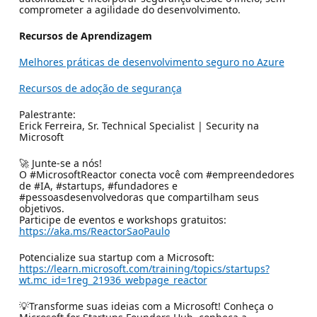
comprometer a agilidade do desenvolvimento.
Recursos de Aprendizagem
Melhores práticas de desenvolvimento seguro no Azure
Recursos de adoção de segurança
Palestrante:
Erick Ferreira, Sr. Technical Specialist | Security na
Microsoft
🚀 Junte-se a nós!
O #MicrosoftReactor conecta você com #empreendedores
de #IA, #startups, #fundadores e
#pessoasdesenvolvedoras que compartilham seus
objetivos.
Participe de eventos e workshops gratuitos:
https://aka.ms/ReactorSaoPaulo
Potencialize sua startup com a Microsoft:
https://learn.microsoft.com/training/topics/startups?
wt.mc_id=1reg_21936_webpage_reactor
💡Transforme suas ideias com a Microsoft! Conheça o