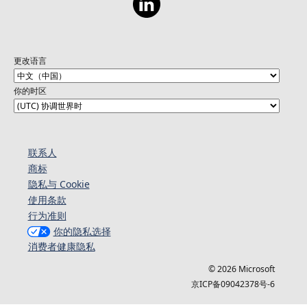
更改语言
你的时区
联系人
商标
隐私与 Cookie
使用条款
行为准则
你的隐私选择
消费者健康隐私
© 2026 Microsoft
京ICP备09042378号-6