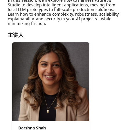
In this session, we'll explore how to harness Azure AI
Studio to develop intelligent applications, moving from
local LLM prototypes to full-scale production solutions.
Learn how to enhance complexity, robustness, scalability,
explainability, and security in your AI projects—while
minimizing friction.
主讲人
Darshna Shah