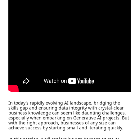
In today’s rapidly evolving AI landscape, bridging the
skills gap and ensuring data integrity with crystal-clear
business knowledge can seem like daunting challenges,
especially when embarking on Generative AI projects. But
with the right approach, businesses of any size can
achieve success by starting small and iterating quickly.