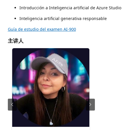
Introducción a Inteligencia artificial de Azure Studio
Inteligencia artificial generativa responsable
Guía de estudio del examen AI-900
主讲人