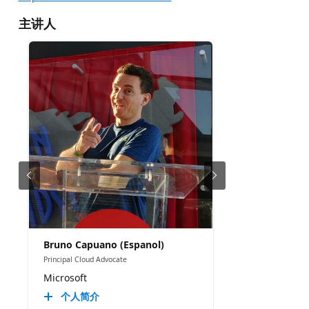
主讲人
Bruno Capuano (Espanol)
Principal Cloud Advocate
Microsoft
个人简介