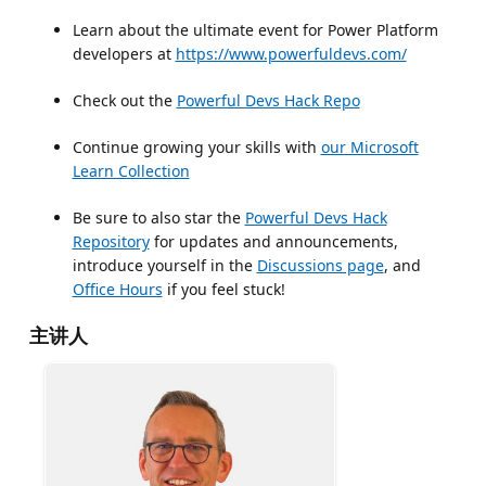
Learn about the ultimate event for Power Platform
developers at
https://www.powerfuldevs.com/
Check out the
Powerful Devs Hack Repo
Continue growing your skills with
our Microsoft
Learn Collection
Be sure to also star the
Powerful Devs Hack
Repository
for updates and announcements,
introduce yourself in the
Discussions page
, and
Office Hours
if you feel stuck!
主讲人