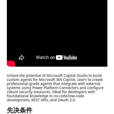
Unlock the potential of Microsoft Copilot Studio to build
custom agents for Microsoft 365 Copilot. Learn to create
professional-grade agents that integrate with external
systems using Power Platform Connectors and configure
robust security measures. Ideal for developers with
foundational knowledge in no-code/low-code
development, REST APIs, and OAuth 2.0.
先决条件